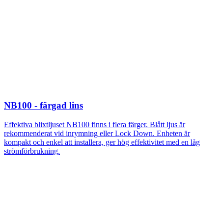
NB100 - färgad lins
Effektiva blixtljuset NB100 finns i flera färger. Blått ljus är
rekommenderat vid inrymning eller Lock Down. Enheten är
kompakt och enkel att installera, ger hög effektivitet med en låg
strömförbrukning.