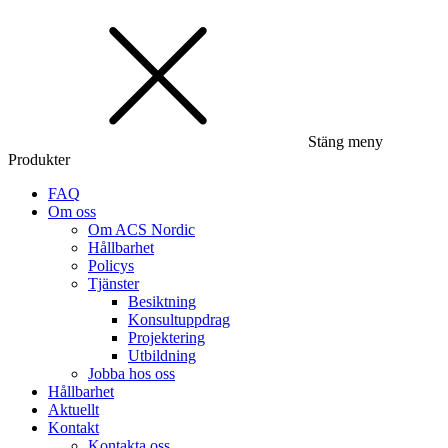
Stäng meny
Produkter
FAQ
Om oss
Om ACS Nordic
Hållbarhet
Policys
Tjänster
Besiktning
Konsultuppdrag
Projektering
Utbildning
Jobba hos oss
Hållbarhet
Aktuellt
Kontakt
Kontakta oss