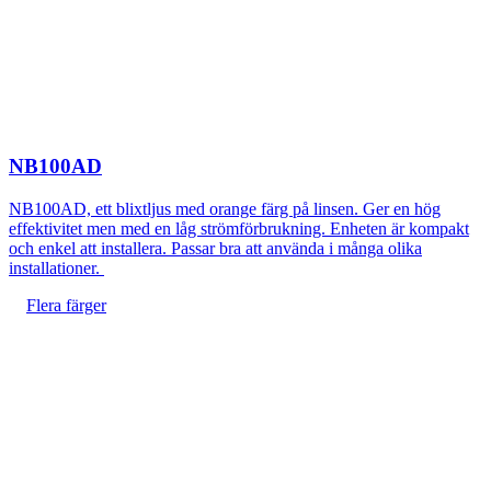
NB100AD
NB100AD, ett blixtljus med orange färg på linsen. Ger en hög
effektivitet men med en låg strömförbrukning. Enheten är kompakt
och enkel att installera. Passar bra att använda i många olika
installationer.
Flera färger