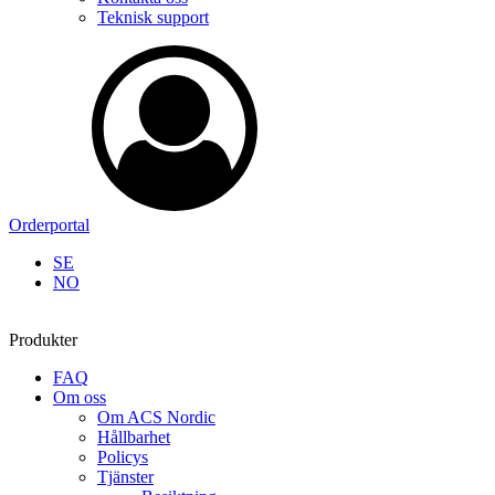
Teknisk support
Orderportal
SE
NO
Produkter
FAQ
Om oss
Om ACS Nordic
Hållbarhet
Policys
Tjänster