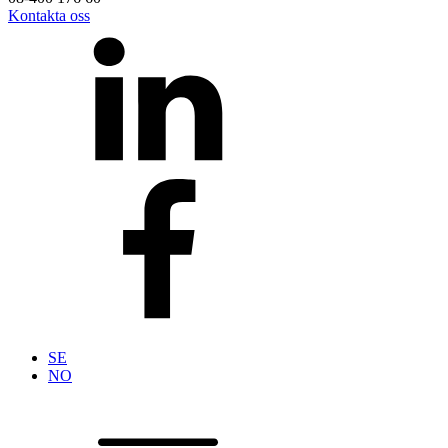
Kontakta oss
SE
NO