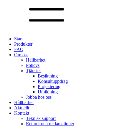
Start
Produkter
FAQ
Om oss
Hållbarhet
Policys
Tjänster
Besiktning
Konsultuppdrag
Projektering
Utbildning
Jobba hos oss
Hållbarhet
Aktuellt
Kontakt
Teknisk support
Returer och reklamationer