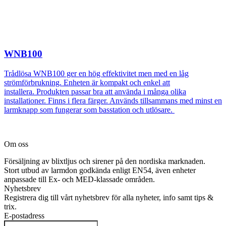
WNB100
Trådlösa WNB100 ger en hög effektivitet men med en låg
strömförbrukning. Enheten är kompakt och enkel att
installera. Produkten passar bra att använda i många olika
installationer. Finns i flera färger. Används tillsammans med minst en
larmknapp som fungerar som basstation och utlösare.
Om oss
Försäljning av blixtljus och sirener på den nordiska marknaden.
Stort utbud av larmdon godkända enligt EN54, även enheter
anpassade till Ex- och MED-klassade områden.
Nyhetsbrev
Registrera dig till vårt nyhetsbrev för alla nyheter, info samt tips &
trix.
E-postadress