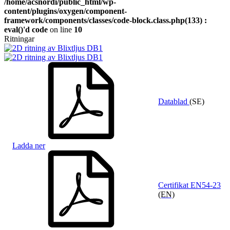
/home/acsnordi/public_html/wp-
content/plugins/oxygen/component-
framework/components/classes/code-block.class.php(133) :
eval()'d code
on line
10
Ritningar
Datablad
(SE)
Ladda ner
Certifikat EN54-23
(EN)