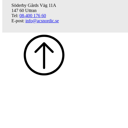
Söderby Gårds Väg 11A
147 60 Uttran
Tel:
08-400 176 60
E-post:
info@acsnordic.se