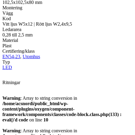
102,5x102,5x80 mm
Montering
Vägg
Kod
Vitt ljus W5x12 | Rött ljus W2,4x9,5
Ledararea
0,28 till 2,5 mm
Material
Plast
Certifiering/klass
EN54-23
,
Utomhus
Typ
LED
Ritningar
Warning
: Array to string conversion in
/home/acsnordi/public_html/wp-
content/plugins/oxygen/component-
framework/components/classes/code-block.class.php(133) :
eval()'d code
on line
10
Warning
: Array to string conversion in