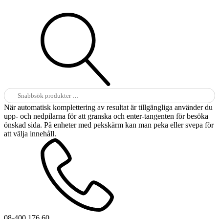
Sök
efter:
När automatisk komplettering av resultat är tillgängliga använder du
upp- och nedpilarna för att granska och enter-tangenten för besöka
önskad sida. På enheter med pekskärm kan man peka eller svepa för
att välja innehåll.
08-400 176 60