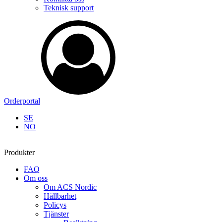
Teknisk support
Orderportal
SE
NO
Produkter
FAQ
Om oss
Om ACS Nordic
Hållbarhet
Policys
Tjänster