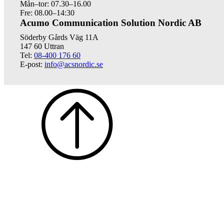
Mån–tor: 07.30–16.00
Fre: 08.00–14:30
Acumo Communication Solution Nordic AB
Söderby Gårds Väg 11A
147 60 Uttran
Tel:
08-400 176 60
E-post:
info@acsnordic.se