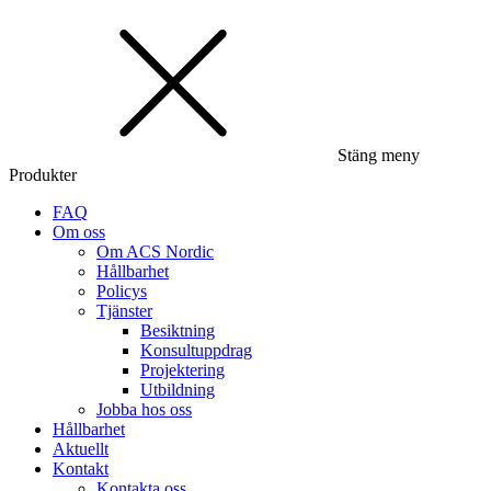
Stäng meny
Produkter
FAQ
Om oss
Om ACS Nordic
Hållbarhet
Policys
Tjänster
Besiktning
Konsultuppdrag
Projektering
Utbildning
Jobba hos oss
Hållbarhet
Aktuellt
Kontakt
Kontakta oss