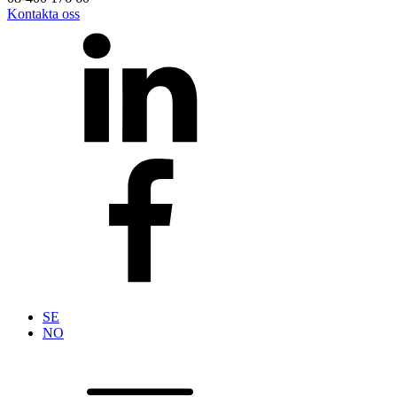
Kontakta oss
SE
NO