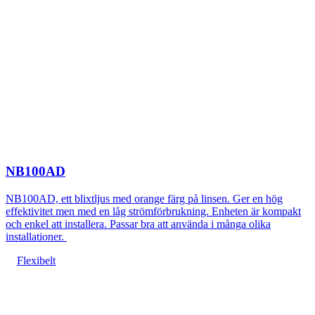
NB100AD
NB100AD, ett blixtljus med orange färg på linsen. Ger en hög
effektivitet men med en låg strömförbrukning. Enheten är kompakt
och enkel att installera. Passar bra att använda i många olika
installationer.
Flexibelt