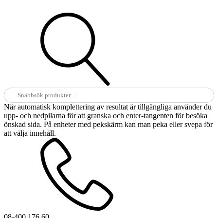
Sök
efter:
När automatisk komplettering av resultat är tillgängliga använder du
upp- och nedpilarna för att granska och enter-tangenten för besöka
önskad sida. På enheter med pekskärm kan man peka eller svepa för
att välja innehåll.
08-400 176 60