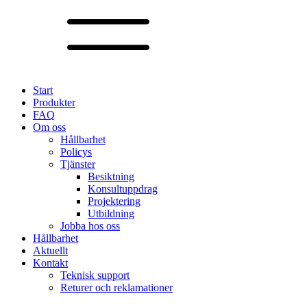
Start
Produkter
FAQ
Om oss
Hållbarhet
Policys
Tjänster
Besiktning
Konsultuppdrag
Projektering
Utbildning
Jobba hos oss
Hållbarhet
Aktuellt
Kontakt
Teknisk support
Returer och reklamationer