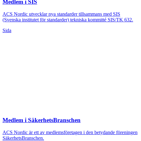
Medlem i SIS
ACS Nordic utvecklar nya standarder tillsammans med SIS
(Svenska institutet för standarder) tekniska kommitté SIS/TK 632.
Sida
Medlem i SäkerhetsBranschen
ACS Nordic är ett av medlemsföretagen i den betydande föreningen
SäkerhetsBranschen.