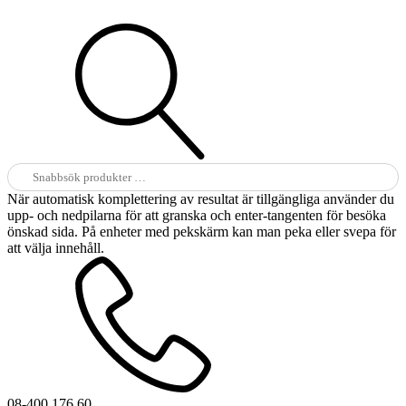
Sök
efter:
När automatisk komplettering av resultat är tillgängliga använder du
upp- och nedpilarna för att granska och enter-tangenten för besöka
önskad sida. På enheter med pekskärm kan man peka eller svepa för
att välja innehåll.
08-400 176 60