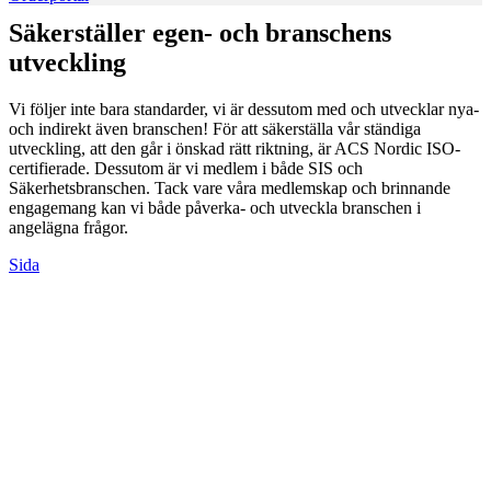
Säkerställer egen- och branschens
utveckling
Vi följer inte bara standarder, vi är dessutom med och utvecklar nya-
och indirekt även branschen! För att säkerställa vår ständiga
utveckling, att den går i önskad rätt riktning, är ACS Nordic ISO-
certifierade. Dessutom är vi medlem i både SIS och
Säkerhetsbranschen. Tack vare våra medlemskap och brinnande
engagemang kan vi både påverka- och utveckla branschen i
angelägna frågor.
Sida