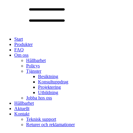
Start
Produkter
FAQ
Om oss
Hållbarhet
Policys
Tjänster
Besiktning
Konsultuppdrag
Projektering
Utbildning
Jobba hos oss
Hållbarhet
Aktuellt
Kontakt
Teknisk support
Returer och reklamationer