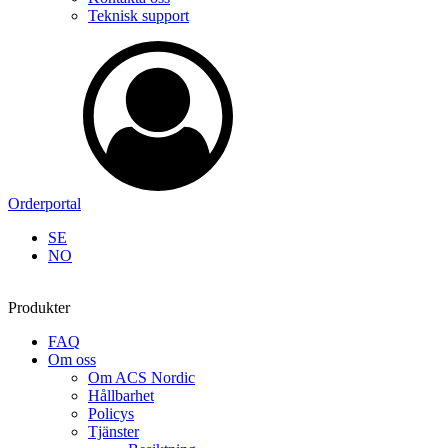
Teknisk support
Orderportal
SE
NO
Produkter
FAQ
Om oss
Om ACS Nordic
Hållbarhet
Policys
Tjänster