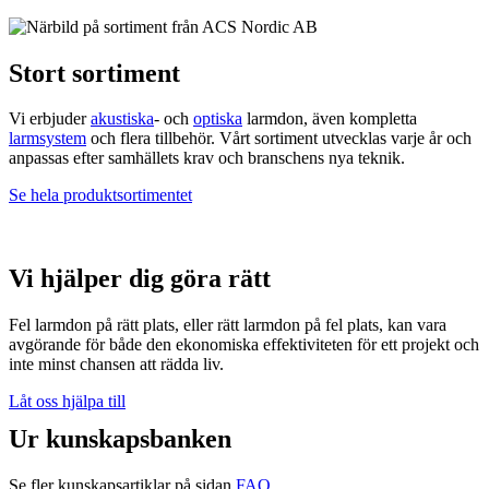
Stort sortiment
Vi erbjuder
akustiska
- och
optiska
larmdon, även kompletta
larmsystem
och flera tillbehör. Vårt sortiment utvecklas varje år och
anpassas efter samhällets krav och branschens nya teknik.
Se hela produktsortimentet
Vi hjälper dig göra rätt
Fel larmdon på rätt plats, eller rätt larmdon på fel plats, kan vara
avgörande för både den ekonomiska effektiviteten för ett projekt och
inte minst chansen att rädda liv.
Låt oss hjälpa till
Ur kunskapsbanken
Se fler kunskapsartiklar på sidan
FAQ
.