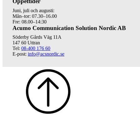
Öppettider
Juni, juli och augusti:
Mån–tor: 07.30–16.00
Fre: 08.00–14:30
Acumo Communication Solution Nordic AB
Söderby Gårds Väg 11A
147 60 Uttran
Tel:
08-400 176 60
E-post:
info@acsnordic.se