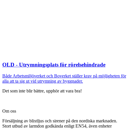
OLD - Utrymningsplats för rörelsehindrade
Både Arbetsmiljöverket och Boverket ställer krav på möjligheten för
alla att ta sig ut vid utrymning av byggnader.
Det som inte blir bättre, upphör att vara bra!
Läs mer om vårt arbetssätt!
Om oss
Försäljning av blixtljus och sirener på den nordiska marknaden.
Stort utbud av larmdon godkända enligt EN54, även enheter