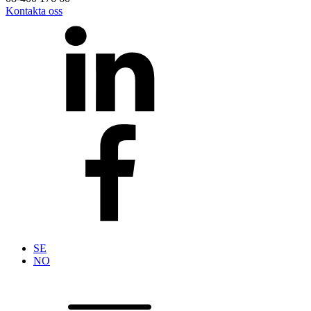
Kontakta oss
SE
NO