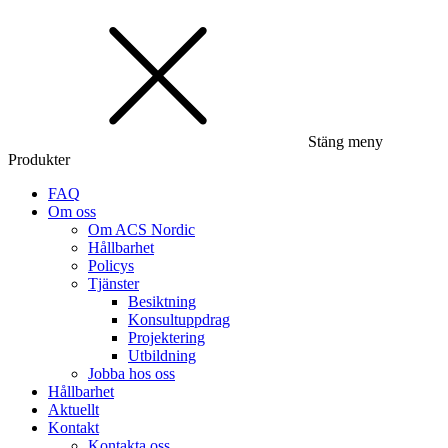
Stäng meny
Produkter
FAQ
Om oss
Om ACS Nordic
Hållbarhet
Policys
Tjänster
Besiktning
Konsultuppdrag
Projektering
Utbildning
Jobba hos oss
Hållbarhet
Aktuellt
Kontakt
Kontakta oss