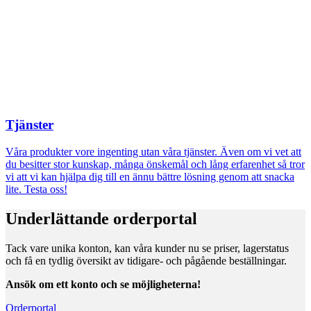
Tjänster
Våra produkter vore ingenting utan våra tjänster. Även om vi vet att
du besitter stor kunskap, många önskemål och lång erfarenhet så tror
vi att vi kan hjälpa dig till en ännu bättre lösning genom att snacka
lite. Testa oss!
Underlättande orderportal
Tack vare unika konton, kan våra kunder nu se priser, lagerstatus
och få en tydlig översikt av tidigare- och pågående beställningar.
Ansök om ett konto och se möjligheterna!
Orderportal