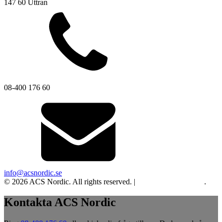
147 60 Uttran
08-400 176 60
info@acsnordic.se
© 2026 ACS Nordic. All rights reserved. |
Integritet och cookies
.
Kontakta ACS Nordic