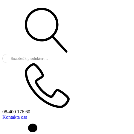
Sök
efter:
08-400 176 60
Kontakta oss