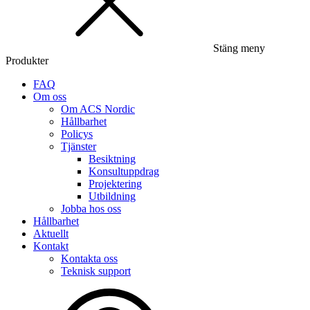
Stäng meny
Produkter
FAQ
Om oss
Om ACS Nordic
Hållbarhet
Policys
Tjänster
Besiktning
Konsultuppdrag
Projektering
Utbildning
Jobba hos oss
Hållbarhet
Aktuellt
Kontakt
Kontakta oss
Teknisk support