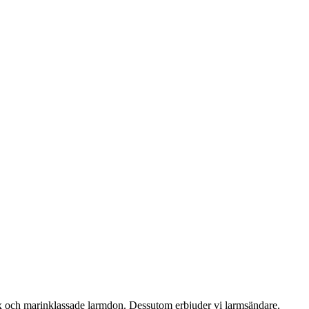
 Ex och marinklassade larmdon. Dessutom erbjuder vi larmsändare,