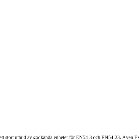
ngår ett stort utbud av godkända enheter för EN54-3 och EN54-23. Även