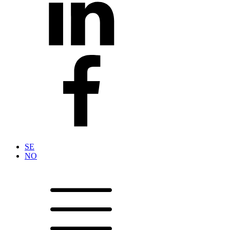
SE
NO