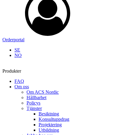
Orderportal
SE
NO
Produkter
FAQ
Om oss
Om ACS Nordic
Hållbarhet
Policys
Tjänster
Besiktning
Konsultuppdrag
Projektering
Utbildning