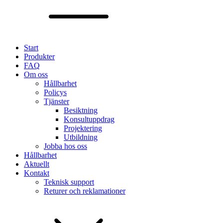
Start
Produkter
FAQ
Om oss
Hållbarhet
Policys
Tjänster
Besiktning
Konsultuppdrag
Projektering
Utbildning
Jobba hos oss
Hållbarhet
Aktuellt
Kontakt
Teknisk support
Returer och reklamationer