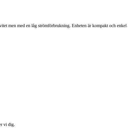
itet men med en låg strömförbrukning. Enheten är kompakt och enkel att 
r vi dig.