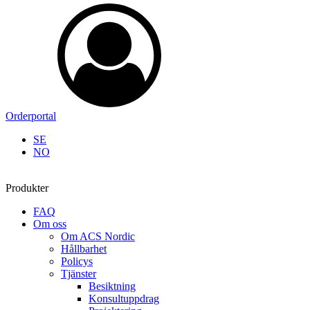
Orderportal
SE
NO
Produkter
FAQ
Om oss
Om ACS Nordic
Hållbarhet
Policys
Tjänster
Besiktning
Konsultuppdrag