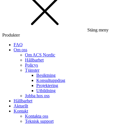
Stäng meny
Produkter
FAQ
Om oss
Om ACS Nordic
Hållbarhet
Policys
Tjänster
Besiktning
Konsultuppdrag
Projektering
Utbildning
Jobba hos oss
Hållbarhet
Aktuellt
Kontakt
Kontakta oss
Teknisk support