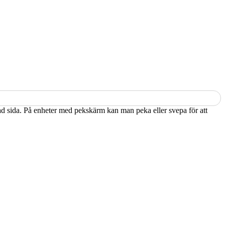
kad sida. På enheter med pekskärm kan man peka eller svepa för att