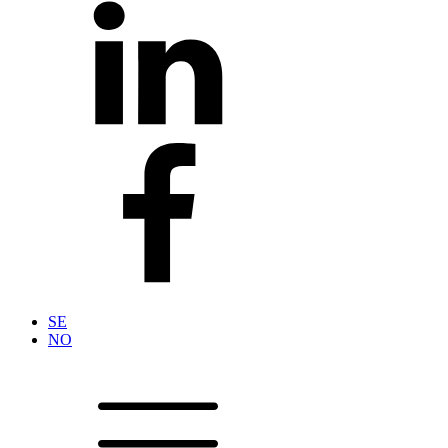
SE
NO