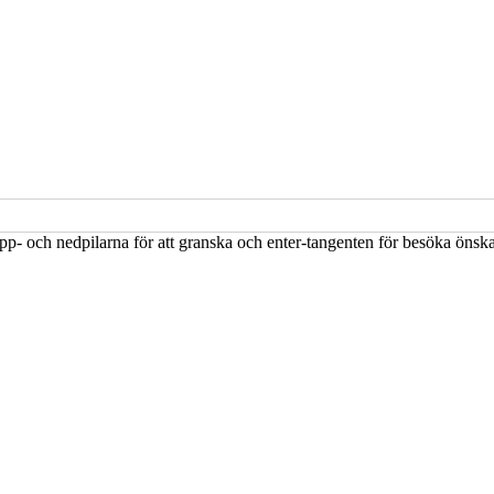
upp- och nedpilarna för att granska och enter-tangenten för besöka öns