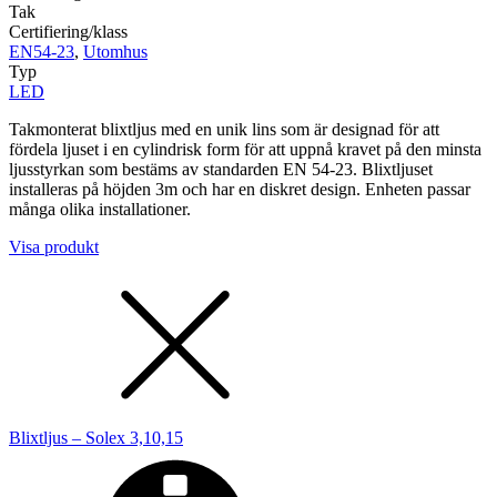
Tak
Certifiering/klass
EN54-23
,
Utomhus
Typ
LED
Takmonterat blixtljus med en unik lins som är designad för att
fördela ljuset i en cylindrisk form för att uppnå kravet på den minsta
ljusstyrkan som bestäms av standarden EN 54-23. Blixtljuset
installeras på höjden 3m och har en diskret design. Enheten passar
många olika installationer.
Visa produkt
Blixtljus – Solex 3,10,15