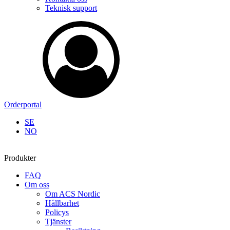
Teknisk support
Orderportal
SE
NO
Produkter
FAQ
Om oss
Om ACS Nordic
Hållbarhet
Policys
Tjänster