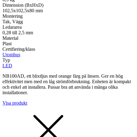
Dimension (BxHxD)
102,5x102,5x80 mm
Montering
Tak, Vägg
Ledararea
0,28 till 2,5 mm
Material
Plast
Certifiering/klass
Utomhus
Typ
LED
NB100AD, ett blixtljus med orange färg på linsen. Ger en hög
effektivitet men med en låg strömförbrukning. Enheten är kompakt
och enkel att installera. Passar bra att använda i många olika
installationer.
Visa produkt