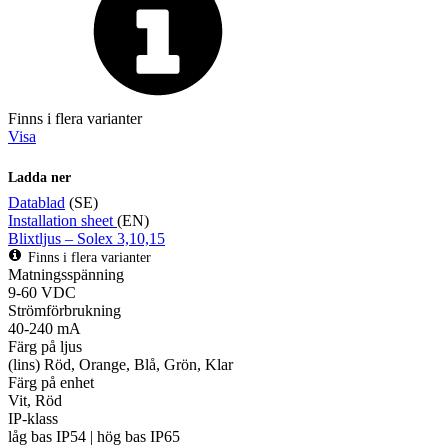
Finns i flera varianter
Visa
Ladda ner
Datablad
(SE)
Installation sheet
(EN)
Blixtljus – Solex 3,10,15
Finns i flera varianter
Matningsspänning
9-60 VDC
Strömförbrukning
40-240 mA
Färg på ljus
(lins) Röd, Orange, Blå, Grön, Klar
Färg på enhet
Vit, Röd
IP-klass
låg bas IP54 | hög bas IP65