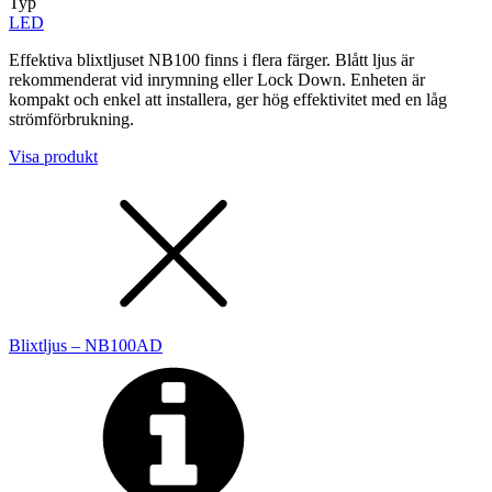
Typ
LED
Effektiva blixtljuset NB100 finns i flera färger. Blått ljus är
rekommenderat vid inrymning eller Lock Down. Enheten är
kompakt och enkel att installera, ger hög effektivitet med en låg
strömförbrukning.
Visa produkt
Blixtljus – NB100AD