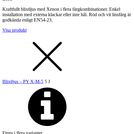
Kraftfullt blixtljus med Xenon i flera färgkombinationer. Enkel
installation med externa klackar eller inre hål. Röd och vit linsfärg är
godkända enligt EN54-23.
Visa produkt
Blixtljus – PY X-M-5
5 J
Finns i flera varianter