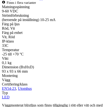
Finns i flera varianter
Matningsspänning
9-60 VDC
Strömförbrukning
(beroende på inställning) 10-25 mA
Färg på ljus
Röd, Vit
Färg på enhet
Vit, Röd
IP-klass
33C
Temperatur
-25 till +70 °C
Vikt
0,1 kg
Dimension (BxHxD)
93 x 93 x 66 mm
Montering
Vägg
Certifiering/klass
EN54-23
,
Utomhus
Typ
LED
Väggmonterat blixtljus som finns tillgänglig i rött eller vitt och med