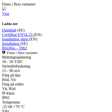
Finns i flera varianter
Visa
Ladda ner
Datablad
(SE)
Certifikat EN54-23
(EN)
Installation sheet
(EN)
Installation
(SE)
Blixtljus – DB2
Finns i flera varianter
Matningsspänning
18 - 56 VDC
Strömförbrukning
15 - 90 mA
Färg på ljus
Röd, Vit
Färg på enhet
Vit, Röd
IP-klass
IP65
Temperatur
-25 till +70 °C
Vikt