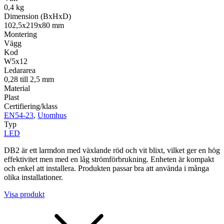
0,4 kg
Dimension (BxHxD)
102,5x219x80 mm
Montering
Vägg
Kod
W5x12
Ledararea
0,28 till 2,5 mm
Material
Plast
Certifiering/klass
EN54-23
,
Utomhus
Typ
LED
DB2 är ett larmdon med växlande röd och vit blixt, vilket ger en hög
effektivitet men med en låg strömförbrukning. Enheten är kompakt
och enkel att installera. Produkten passar bra att använda i många
olika installationer.
Visa produkt