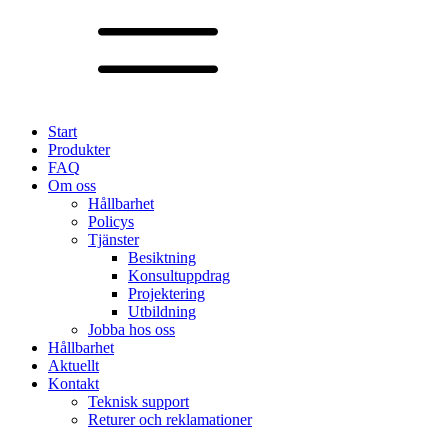
Start
Produkter
FAQ
Om oss
Hållbarhet
Policys
Tjänster
Besiktning
Konsultuppdrag
Projektering
Utbildning
Jobba hos oss
Hållbarhet
Aktuellt
Kontakt
Teknisk support
Returer och reklamationer