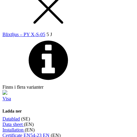
Blixtljus – PY X-S-05
5 J
Finns i flera varianter
Visa
Ladda ner
Datablad
(SE)
Data sheet
(EN)
Installation
(EN)
Certificate EN54-23 EN
(EN)