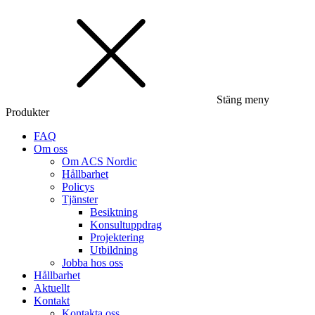
Stäng meny
Produkter
FAQ
Om oss
Om ACS Nordic
Hållbarhet
Policys
Tjänster
Besiktning
Konsultuppdrag
Projektering
Utbildning
Jobba hos oss
Hållbarhet
Aktuellt
Kontakt
Kontakta oss