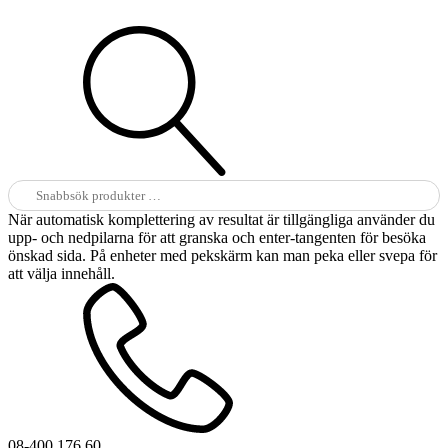
Sök
efter:
När automatisk komplettering av resultat är tillgängliga använder du
upp- och nedpilarna för att granska och enter-tangenten för besöka
önskad sida. På enheter med pekskärm kan man peka eller svepa för
att välja innehåll.
08-400 176 60