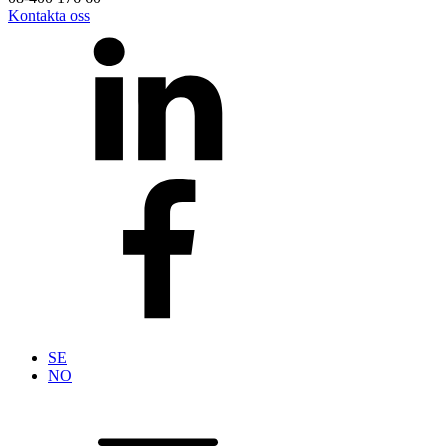
Kontakta oss
SE
NO