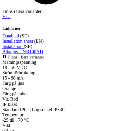
Finns i flera varianter
Visa
Ladda ner
Datablad
(SE)
Installation sheet
(EN)
Installation
(SE)
Blixtljus – NB100AD
Finns i flera varianter
Matningsspänning
18 - 56 VDC
Strömförbrukning
15 - 88 mA
Färg på ljus
Orange
Färg på enhet
Vit, Röd
IP-klass
Standard IP65 | Låg sockel IP33C
Temperatur
-25 till +70 °C
Vikt
0,3 kg