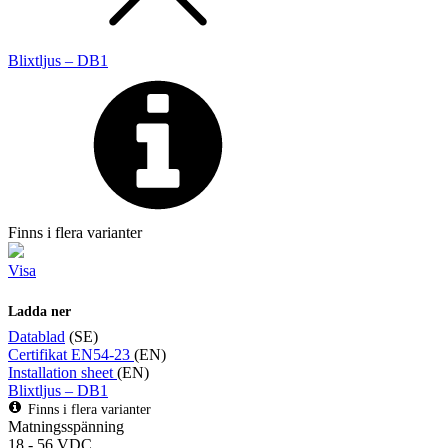
Blixtljus – DB1
Finns i flera varianter
Visa
Ladda ner
Datablad
(SE)
Certifikat EN54-23
(EN)
Installation sheet
(EN)
Blixtljus – DB1
Finns i flera varianter
Matningsspänning
18 - 56 VDC