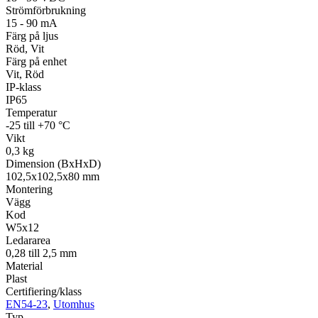
Strömförbrukning
15 - 90 mA
Färg på ljus
Röd, Vit
Färg på enhet
Vit, Röd
IP-klass
IP65
Temperatur
-25 till +70 °C
Vikt
0,3 kg
Dimension (BxHxD)
102,5x102,5x80 mm
Montering
Vägg
Kod
W5x12
Ledararea
0,28 till 2,5 mm
Material
Plast
Certifiering/klass
EN54-23
,
Utomhus
Typ