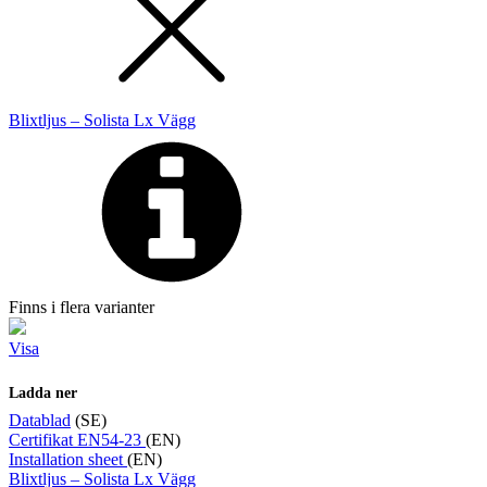
Blixtljus – Solista Lx Vägg
Finns i flera varianter
Visa
Ladda ner
Datablad
(SE)
Certifikat EN54-23
(EN)
Installation sheet
(EN)
Blixtljus – Solista Lx Vägg