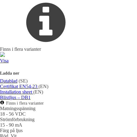
Finns i flera varianter
Visa
Ladda ner
Datablad
(SE)
Certifikat EN54-23
(EN)
Installation sheet
(EN)
Blixtljus – DB1
Finns i flera varianter
Matningsspänning
18 - 56 VDC
Strömförbrukning
15 - 90 mA
Färg på ljus
Röd, Vit