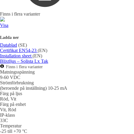
Finns i flera varianter
Visa
Ladda ner
Datablad
(SE)
Certifikat EN54-23
(EN)
Installation sheet
(EN)
Blixtljus – Solista Lx Tak
Finns i flera varianter
Matningsspänning
9-60 VDC
Strömförbrukning
(beroende på inställning) 10-25 mA
Färg på ljus
Röd, Vit
Färg på enhet
Vit, Röd
IP-klass
33C
Temperatur
-25 till +70 °C