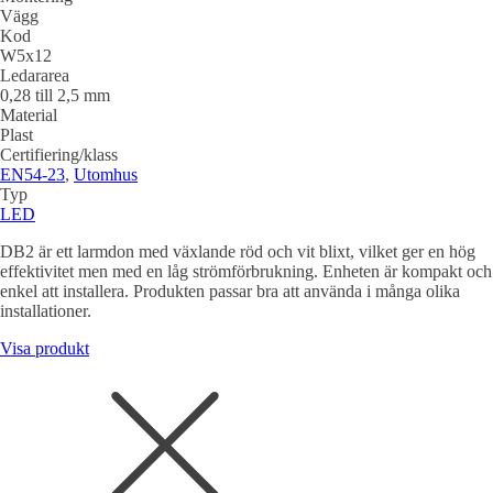
Vägg
Kod
W5x12
Ledararea
0,28 till 2,5 mm
Material
Plast
Certifiering/klass
EN54-23
,
Utomhus
Typ
LED
DB2 är ett larmdon med växlande röd och vit blixt, vilket ger en hög
effektivitet men med en låg strömförbrukning. Enheten är kompakt och
enkel att installera. Produkten passar bra att använda i många olika
installationer.
Visa produkt