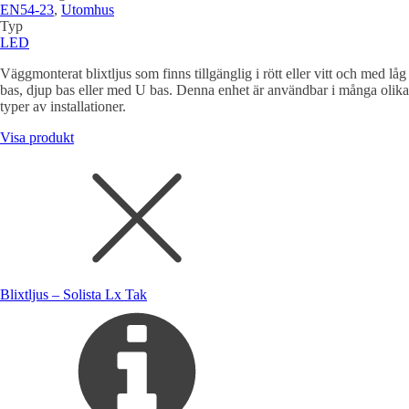
EN54-23
,
Utomhus
Typ
LED
Väggmonterat blixtljus som finns tillgänglig i rött eller vitt och med låg
bas, djup bas eller med U bas. Denna enhet är användbar i många olika
typer av installationer.
Visa produkt
Blixtljus – Solista Lx Tak