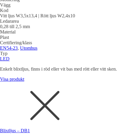
Vägg
Kod
Vitt ljus W3,5x13,4 | Rött ljus W2,4x10
Ledararea
0,28 till 2,5 mm
Material
Plast
Certifiering/klass
EN54-23
,
Utomhus
Typ
LED
Enkelt blixtljus, finns i röd eller vit bas med rött eller vitt sken.
Visa produkt
Blixtljus – DB1