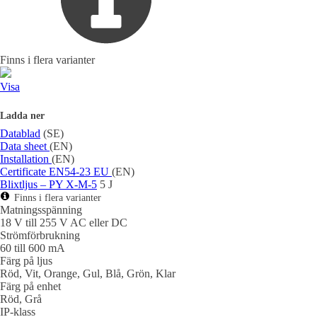
Finns i flera varianter
Visa
Ladda ner
Datablad
(SE)
Data sheet
(EN)
Installation
(EN)
Certificate EN54-23 EU
(EN)
Blixtljus – PY X-M-5
5 J
Finns i flera varianter
Matningsspänning
18 V till 255 V AC eller DC
Strömförbrukning
60 till 600 mA
Färg på ljus
Röd, Vit, Orange, Gul, Blå, Grön, Klar
Färg på enhet
Röd, Grå
IP-klass