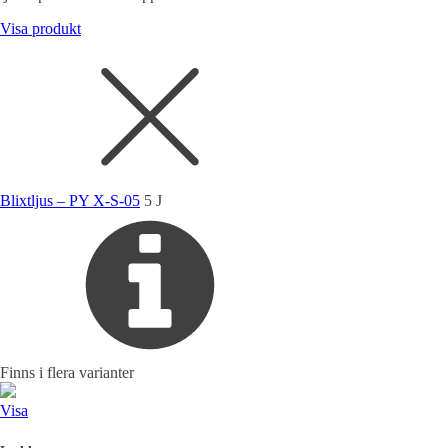
Visa produkt
Blixtljus – PY X-S-05
5 J
Finns i flera varianter
Visa