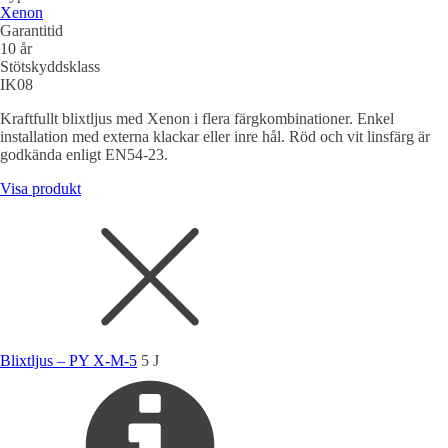
Xenon
Garantitid
10 år
Stötskyddsklass
IK08
Kraftfullt blixtljus med Xenon i flera färgkombinationer. Enkel
installation med externa klackar eller inre hål. Röd och vit linsfärg är
godkända enligt EN54-23.
Visa produkt
Blixtljus – PY X-M-5
5 J