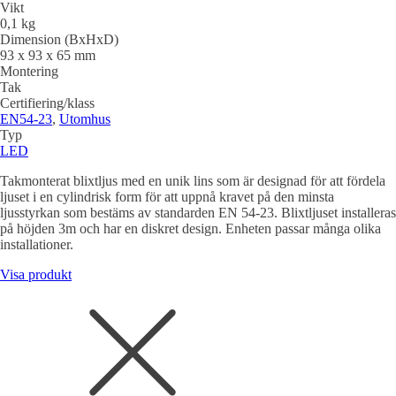
Vikt
0,1 kg
Dimension (BxHxD)
93 x 93 x 65 mm
Montering
Tak
Certifiering/klass
EN54-23
,
Utomhus
Typ
LED
Takmonterat blixtljus med en unik lins som är designad för att fördela
ljuset i en cylindrisk form för att uppnå kravet på den minsta
ljusstyrkan som bestäms av standarden EN 54-23. Blixtljuset installeras
på höjden 3m och har en diskret design. Enheten passar många olika
installationer.
Visa produkt