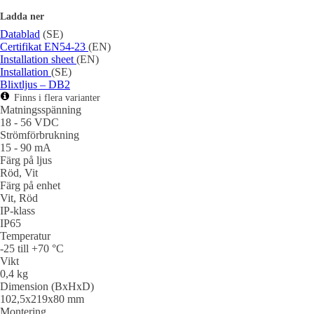
Ladda ner
Datablad
(SE)
Certifikat EN54-23
(EN)
Installation sheet
(EN)
Installation
(SE)
Blixtljus – DB2
Finns i flera varianter
Matningsspänning
18 - 56 VDC
Strömförbrukning
15 - 90 mA
Färg på ljus
Röd, Vit
Färg på enhet
Vit, Röd
IP-klass
IP65
Temperatur
-25 till +70 °C
Vikt
0,4 kg
Dimension (BxHxD)
102,5x219x80 mm
Montering