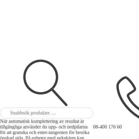
Sök
efter:
När automatisk komplettering av resultat är
tillgängliga använder du upp- och nedpilarna
08-400 176 60
för att granska och enter-tangenten för besöka
önskad sida. På enheter med pekskärm kan