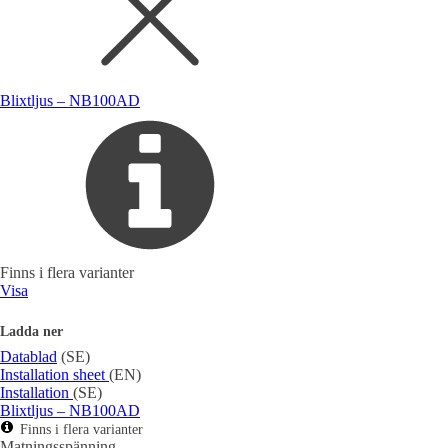
Blixtljus – NB100AD
Finns i flera varianter
Visa
Ladda ner
Datablad
(SE)
Installation sheet
(EN)
Installation
(SE)
Blixtljus – NB100AD
Finns i flera varianter
Matningsspänning