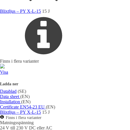
Blixtljus – PY X-L-15
15 J
Finns i flera varianter
Visa
Ladda ner
Datablad
(SE)
Data sheet
(EN)
Installation
(EN)
Certificate EN54-23 EU
(EN)
Blixtljus – PY X-L-15
15 J
Finns i flera varianter
Matningsspänning
24 V till 230 V DC eller AC