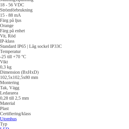
18 - 56 VDC
Strömförbrukning
15 - 88 mA
Färg på ljus
Orange
Färg på enhet
Vit, Röd
IP-klass
Standard IP65 | Låg sockel IP33C
Temperatur
-25 till +70 °C
Vikt
0,3 kg
Dimension (BxHxD)
102,5x102,5x80 mm
Montering
Tak, Vägg
Ledararea
0,28 till 2,5 mm
Material
Plast
Certifiering/klass
Utomhus
Typ