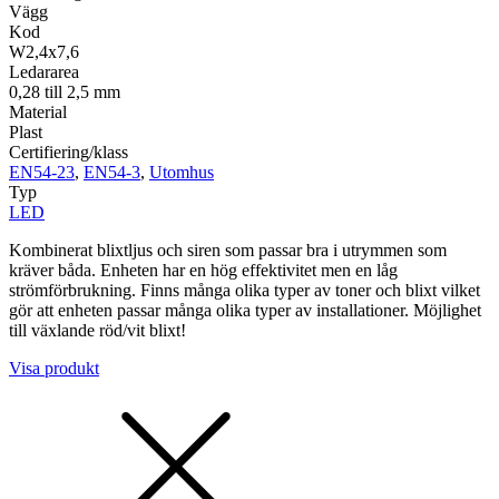
Vägg
Kod
W2,4x7,6
Ledararea
0,28 till 2,5 mm
Material
Plast
Certifiering/klass
EN54-23
,
EN54-3
,
Utomhus
Typ
LED
Kombinerat blixtljus och siren som passar bra i utrymmen som
kräver båda. Enheten har en hög effektivitet men en låg
strömförbrukning. Finns många olika typer av toner och blixt vilket
gör att enheten passar många olika typer av installationer. Möjlighet
till växlande röd/vit blixt!
Visa produkt