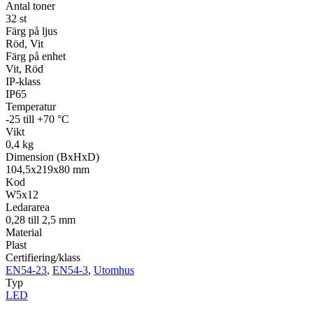
Antal toner
32 st
Färg på ljus
Röd, Vit
Färg på enhet
Vit, Röd
IP-klass
IP65
Temperatur
-25 till +70 °C
Vikt
0,4 kg
Dimension (BxHxD)
104,5x219x80 mm
Kod
W5x12
Ledararea
0,28 till 2,5 mm
Material
Plast
Certifiering/klass
EN54-23
,
EN54-3
,
Utomhus
Typ
LED