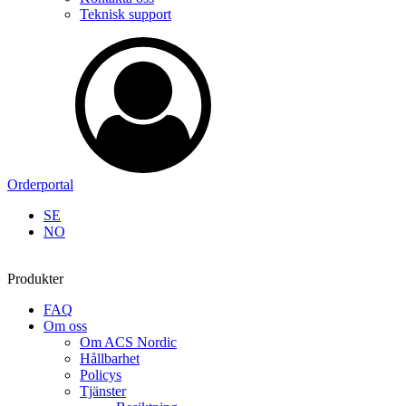
Teknisk support
Orderportal
SE
NO
Produkter
FAQ
Om oss
Om ACS Nordic
Hållbarhet
Policys
Tjänster