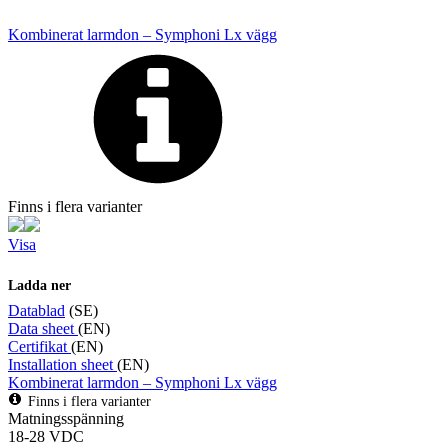
Kombinerat larmdon – Symphoni Lx vägg
Finns i flera varianter
Visa
Ladda ner
Datablad
(SE)
Data sheet
(EN)
Certifikat
(EN)
Installation sheet
(EN)
Kombinerat larmdon – Symphoni Lx vägg
Finns i flera varianter
Matningsspänning
18-28 VDC