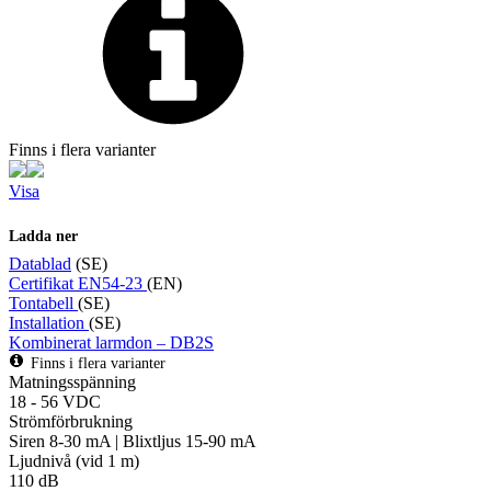
Finns i flera varianter
Visa
Ladda ner
Datablad
(SE)
Certifikat EN54-23
(EN)
Tontabell
(SE)
Installation
(SE)
Kombinerat larmdon – DB2S
Finns i flera varianter
Matningsspänning
18 - 56 VDC
Strömförbrukning
Siren 8-30 mA | Blixtljus 15-90 mA
Ljudnivå (vid 1 m)
110 dB