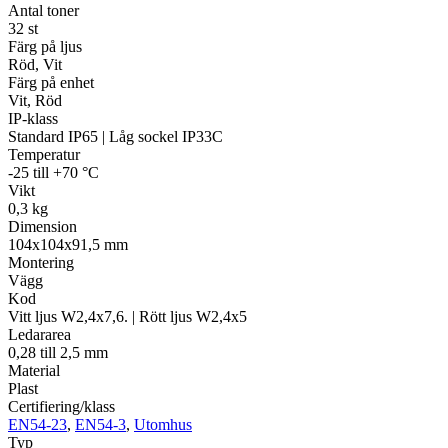
Antal toner
32 st
Färg på ljus
Röd, Vit
Färg på enhet
Vit, Röd
IP-klass
Standard IP65 | Låg sockel IP33C
Temperatur
-25 till +70 °C
Vikt
0,3 kg
Dimension
104x104x91,5 mm
Montering
Vägg
Kod
Vitt ljus W2,4x7,6. | Rött ljus W2,4x5
Ledararea
0,28 till 2,5 mm
Material
Plast
Certifiering/klass
EN54-23
,
EN54-3
,
Utomhus
Typ