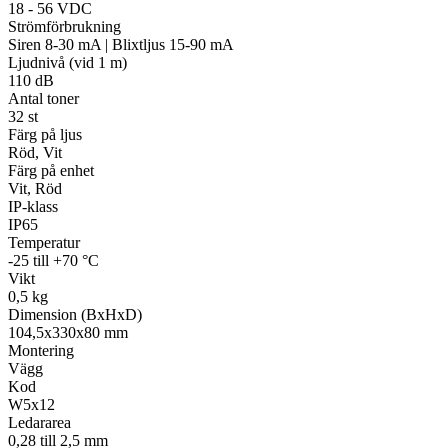
18 - 56 VDC
Strömförbrukning
Siren 8-30 mA | Blixtljus 15-90 mA
Ljudnivå (vid 1 m)
110 dB
Antal toner
32 st
Färg på ljus
Röd, Vit
Färg på enhet
Vit, Röd
IP-klass
IP65
Temperatur
-25 till +70 °C
Vikt
0,5 kg
Dimension (BxHxD)
104,5x330x80 mm
Montering
Vägg
Kod
W5x12
Ledararea
0,28 till 2,5 mm