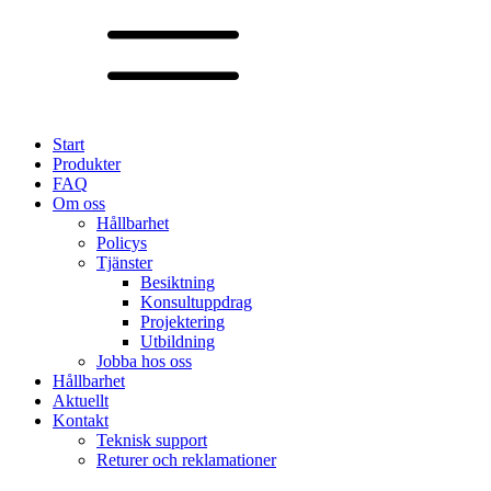
Start
Produkter
FAQ
Om oss
Hållbarhet
Policys
Tjänster
Besiktning
Konsultuppdrag
Projektering
Utbildning
Jobba hos oss
Hållbarhet
Aktuellt
Kontakt
Teknisk support
Returer och reklamationer