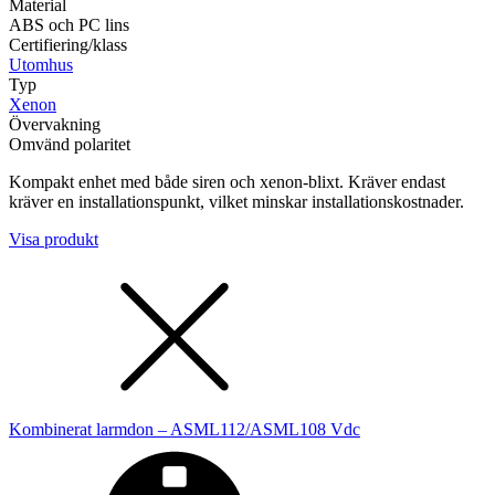
Material
ABS och PC lins
Certifiering/klass
Utomhus
Typ
Xenon
Övervakning
Omvänd polaritet
Kompakt enhet med både siren och xenon-blixt. Kräver endast
kräver en installationspunkt, vilket minskar installationskostnader.
Visa produkt
Kombinerat larmdon – ASML112/ASML108 Vdc