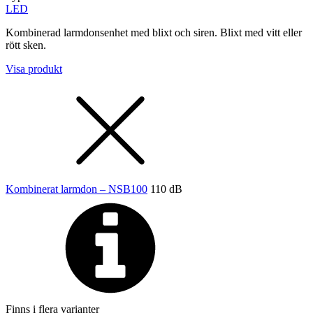
LED
Kombinerad larmdonsenhet med blixt och siren. Blixt med vitt eller
rött sken.
Visa produkt
Kombinerat larmdon – NSB100
110 dB
Finns i flera varianter