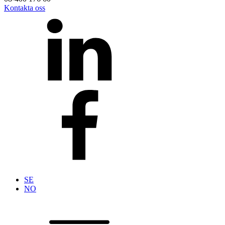
Kontakta oss
SE
NO