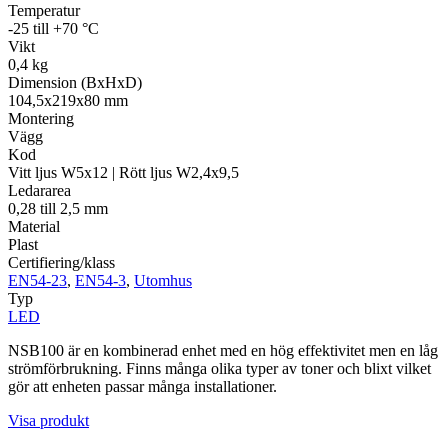
Temperatur
-25 till +70 °C
Vikt
0,4 kg
Dimension (BxHxD)
104,5x219x80 mm
Montering
Vägg
Kod
Vitt ljus W5x12 | Rött ljus W2,4x9,5
Ledararea
0,28 till 2,5 mm
Material
Plast
Certifiering/klass
EN54-23
,
EN54-3
,
Utomhus
Typ
LED
NSB100 är en kombinerad enhet med en hög effektivitet men en låg
strömförbrukning. Finns många olika typer av toner och blixt vilket
gör att enheten passar många installationer.
Visa produkt