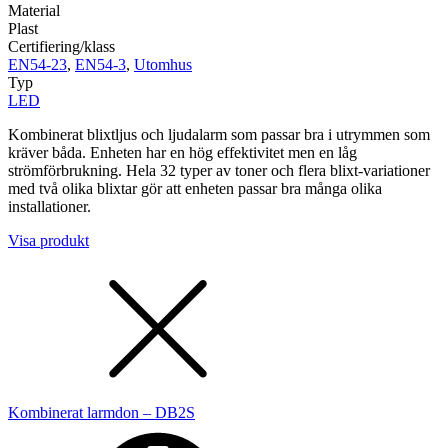
Material
Plast
Certifiering/klass
EN54-23
,
EN54-3
,
Utomhus
Typ
LED
Kombinerat blixtljus och ljudalarm som passar bra i utrymmen som
kräver båda. Enheten har en hög effektivitet men en låg
strömförbrukning. Hela 32 typer av toner och flera blixt-variationer
med två olika blixtar gör att enheten passar bra många olika
installationer.
Visa produkt
Kombinerat larmdon – DB2S