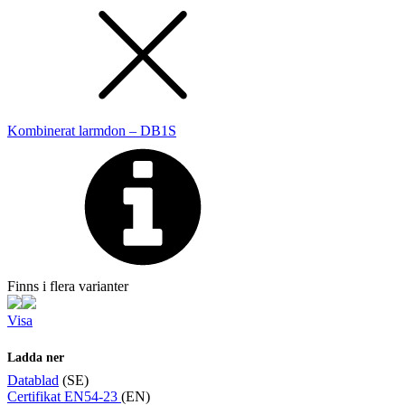
Kombinerat larmdon – DB1S
Finns i flera varianter
Visa
Ladda ner
Datablad
(SE)
Certifikat EN54-23
(EN)