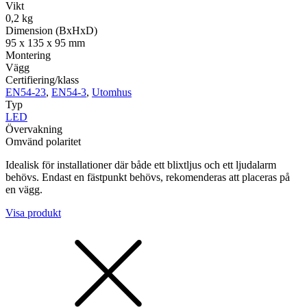
Vikt
0,2 kg
Dimension (BxHxD)
95 x 135 x 95 mm
Montering
Vägg
Certifiering/klass
EN54-23
,
EN54-3
,
Utomhus
Typ
LED
Övervakning
Omvänd polaritet
Idealisk för installationer där både ett blixtljus och ett ljudalarm
behövs. Endast en fästpunkt behövs, rekomenderas att placeras på
en vägg.
Visa produkt