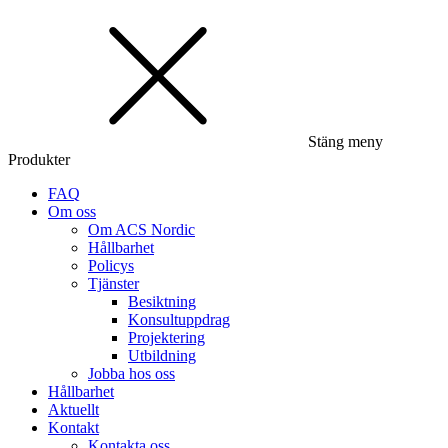
Stäng meny
Produkter
FAQ
Om oss
Om ACS Nordic
Hållbarhet
Policys
Tjänster
Besiktning
Konsultuppdrag
Projektering
Utbildning
Jobba hos oss
Hållbarhet
Aktuellt
Kontakt
Kontakta oss