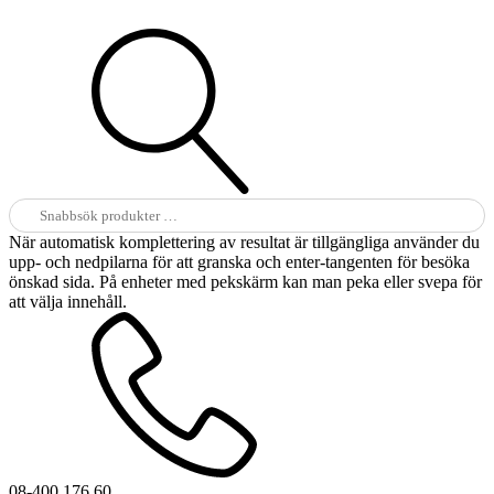
Sök
efter:
När automatisk komplettering av resultat är tillgängliga använder du
upp- och nedpilarna för att granska och enter-tangenten för besöka
önskad sida. På enheter med pekskärm kan man peka eller svepa för
att välja innehåll.
08-400 176 60