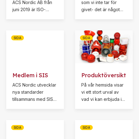
ACS Nordic AB från
som vi inte tar för
juni 2019 är ISO-
givet- det är något
certifierat enligt ISO
som vi alla behöver
9001, ISO 14001 och
jobba med varje dag-
ISO 45001
hela tiden!
SIDA
SIDA
Medlem i SIS
Produktöversikt
ACS Nordic utvecklar
På vår hemsida visar
nya standarder
vi ett stort urval av
tillsammans med SIS
vad vi kan erbjuda i
(Svenska institutet för
form av larmdon med
standarder) tekniska
tillbehör, kontakta oss
kommitté SIS/TK 632.
gärna om du inte
hittar exakt det du
SIDA
SIDA
söker.