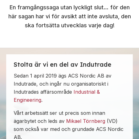
En framgångssaga utan lyckligt slut… för den
här sagan har vi för avsikt att inte avsluta, den
ska fortsätta utvecklas varje dag!
Stolta är vi en del av Indutrade
Sedan 1 april 2019 ägs ACS Nordic AB av
Indutrade, och ingår nu organisatoriskt i
Indutrades affärsområde
Industrial &
Engineering
.
Vårt arbetssätt ser ut precis som innan
ägarbytet och leds av
Mikael Törnberg
(VD)
som också var med och grundade ACS Nordic
AB.