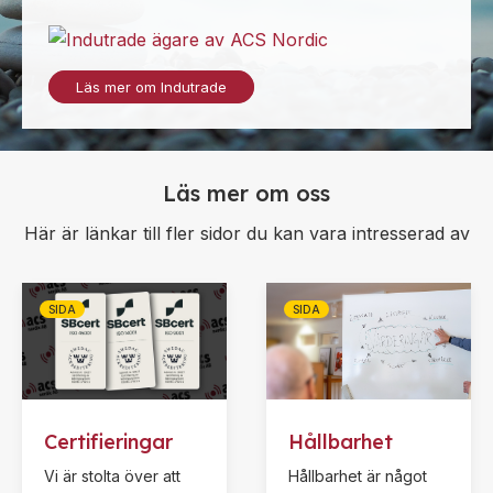
Läs mer om Indutrade
Läs mer om oss
Här är länkar till fler sidor du kan vara intresserad av
SIDA
SIDA
Certifieringar
Hållbarhet
Vi är stolta över att
Hållbarhet är något