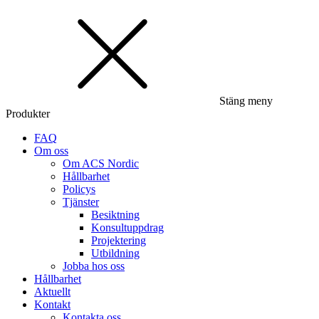
Stäng meny
Produkter
FAQ
Om oss
Om ACS Nordic
Hållbarhet
Policys
Tjänster
Besiktning
Konsultuppdrag
Projektering
Utbildning
Jobba hos oss
Hållbarhet
Aktuellt
Kontakt
Kontakta oss