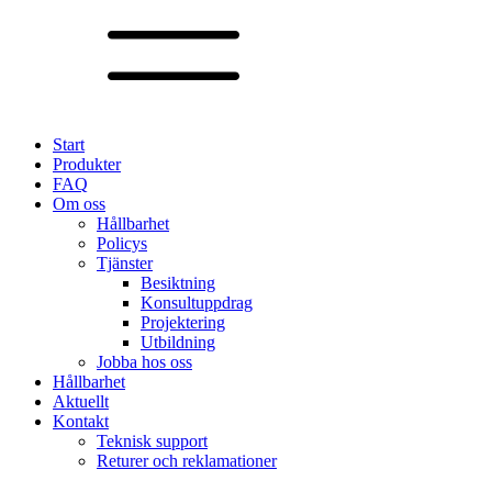
Start
Produkter
FAQ
Om oss
Hållbarhet
Policys
Tjänster
Besiktning
Konsultuppdrag
Projektering
Utbildning
Jobba hos oss
Hållbarhet
Aktuellt
Kontakt
Teknisk support
Returer och reklamationer