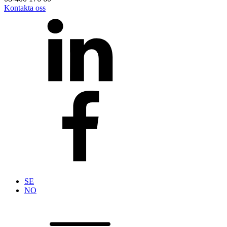
Kontakta oss
SE
NO