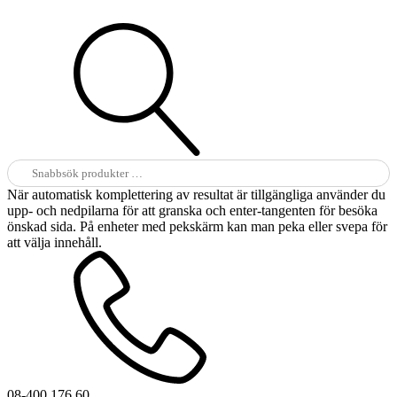
Sök
efter:
När automatisk komplettering av resultat är tillgängliga använder du
upp- och nedpilarna för att granska och enter-tangenten för besöka
önskad sida. På enheter med pekskärm kan man peka eller svepa för
att välja innehåll.
08-400 176 60