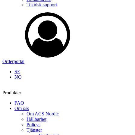
Teknisk support
Orderportal
SE
NO
Produkter
FAQ
Om oss
Om ACS Nordic
Hållbarhet
Policys
Tjänster