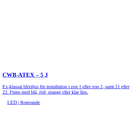
CWB-ATEX – 5 J
Ex-klassat blixtljus för installation i zon 1 eller zon 2, samt 21 eller
22. Finns med blå, röd, orange eller klar lins.
LED | Roterande