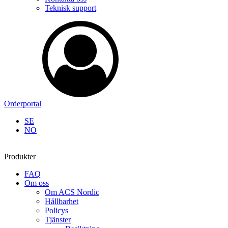
Teknisk support
Orderportal
SE
NO
Produkter
FAQ
Om oss
Om ACS Nordic
Hållbarhet
Policys
Tjänster