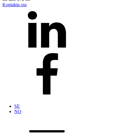
Kontakta oss
SE
NO