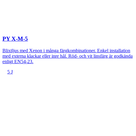
PY X-M-5
Blixtljus med Xenon i många färgkombinationer. Enkel installation
med externa klackar eller inre hål. Röd- och vit linsfärg är godkända
enligt EN54-23.
5 J