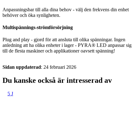
Anpassningsbar till alla dina behov - välj den frekvens din enhet
behöver och öka synligheten.
Multispännings-strömförsörjning
Plug and play - gjord för att ansluta till olika spänningar. Ingen
anledning att ha olika enheter i lager - PYRA® LED anpassar sig
till de flesta maskiner och applikationer oavsett spänning!
Sidan uppdaterad
: 24 februari 2026
Du kanske också är intresserad av
5 J