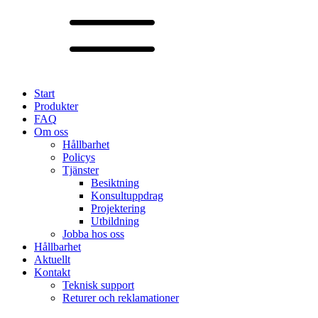
Start
Produkter
FAQ
Om oss
Hållbarhet
Policys
Tjänster
Besiktning
Konsultuppdrag
Projektering
Utbildning
Jobba hos oss
Hållbarhet
Aktuellt
Kontakt
Teknisk support
Returer och reklamationer