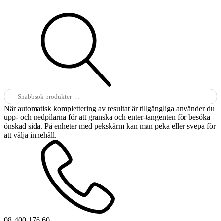
Sök
efter:
När automatisk komplettering av resultat är tillgängliga använder du
upp- och nedpilarna för att granska och enter-tangenten för besöka
önskad sida. På enheter med pekskärm kan man peka eller svepa för
att välja innehåll.
08-400 176 60