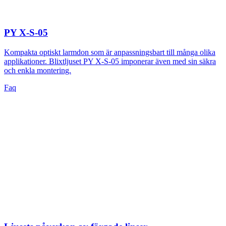
PY X-S-05
Kompakta optiskt larmdon som är anpassningsbart till många olika
applikationer. Blixtljuset PY X-S-05 imponerar även med sin säkra
och enkla montering.
Faq