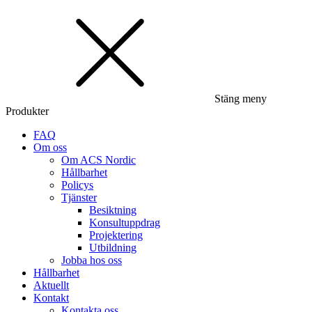
Stäng meny
Produkter
FAQ
Om oss
Om ACS Nordic
Hållbarhet
Policys
Tjänster
Besiktning
Konsultuppdrag
Projektering
Utbildning
Jobba hos oss
Hållbarhet
Aktuellt
Kontakt
Kontakta oss