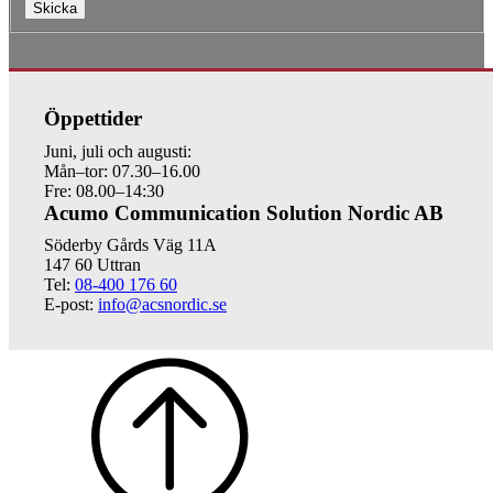
Skicka
Öppettider
Juni, juli och augusti:
Mån–tor: 07.30–16.00
Fre: 08.00–14:30
Acumo Communication Solution Nordic AB
Söderby Gårds Väg 11A
147 60 Uttran
Tel:
08-400 176 60
E-post:
info@acsnordic.se