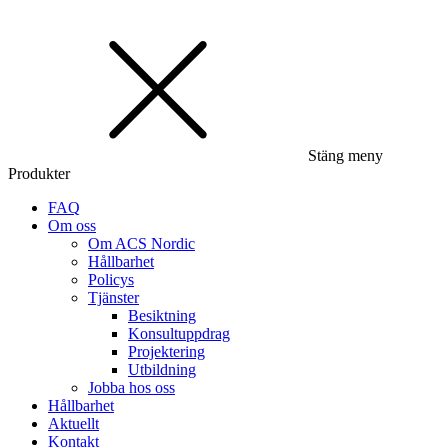
Stäng meny
Produkter
FAQ
Om oss
Om ACS Nordic
Hållbarhet
Policys
Tjänster
Besiktning
Konsultuppdrag
Projektering
Utbildning
Jobba hos oss
Hållbarhet
Aktuellt
Kontakt