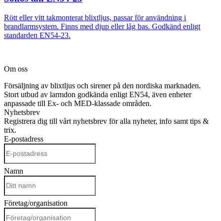
Rött eller vitt takmonterat blixtljus, passar för användning i
brandlarmsystem. Finns med djup eller låg bas. Godkänd enligt
standarden EN54-23.
Om oss
Försäljning av blixtljus och sirener på den nordiska marknaden.
Stort utbud av larmdon godkända enligt EN54, även enheter
anpassade till Ex- och MED-klassade områden.
Nyhetsbrev
Registrera dig till vårt nyhetsbrev för alla nyheter, info samt tips &
trix.
E-postadress
Namn
Företag/organisation