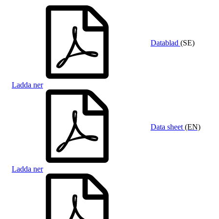
Datablad
(SE)
Ladda ner
Data sheet
(EN)
Ladda ner