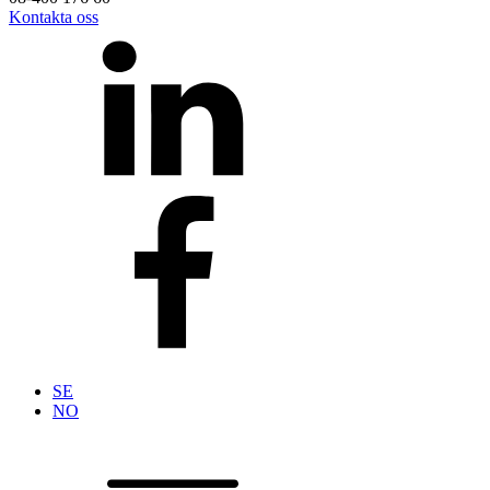
Kontakta oss
SE
NO