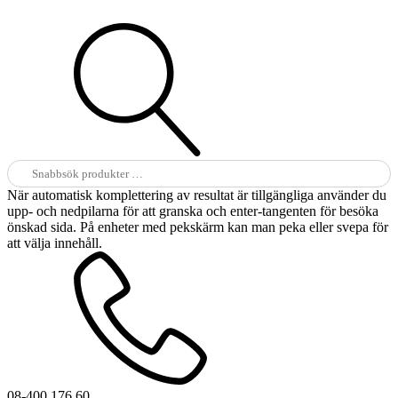
Sök
efter:
När automatisk komplettering av resultat är tillgängliga använder du
upp- och nedpilarna för att granska och enter-tangenten för besöka
önskad sida. På enheter med pekskärm kan man peka eller svepa för
att välja innehåll.
08-400 176 60