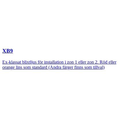
XB9
Ex-klassat blixtljus för installation i zon 1 eller zon 2. Röd eller
orange lins som standard (Andra färger finns som tillval)