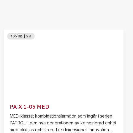
105 DB | 5 J
PA X 1-05 MED
MED-klassat kombinationslarmdon som ingår i serien
PATROL - den nya generationen av kombinerad enhet
med blixtljus och siren. Tre dimensionell innovation.