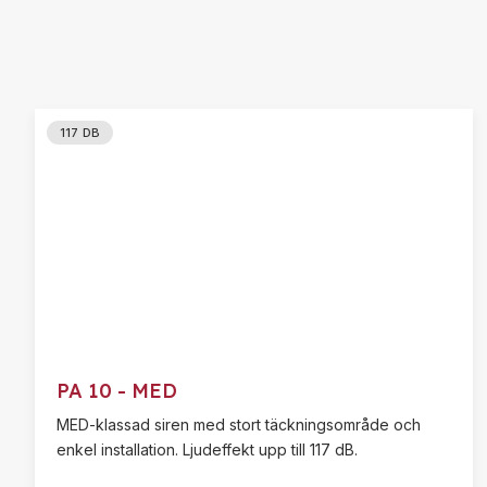
117 DB
PA 10 - MED
MED-klassad siren med stort täckningsområde och
enkel installation. Ljudeffekt upp till 117 dB.