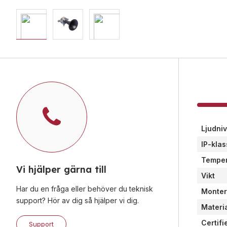
Ljudniv
IP-klas
Temper
Vi hjälper gärna till
Vikt
Har du en fråga eller behöver du teknisk
Monter
support? Hör av dig så hjälper vi dig.
Materi
Certifi
Support