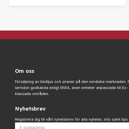
Om oss
Försäljning av blixtljus och sirener på den nordiska marknaden. 
larmdon godkända enligt EN54, även enheter anpassade till Ex
klassade områden.
Nyhetsbrev
Registrera dig till vårt nyhetsbrev för alla nyheter, info samt tips 