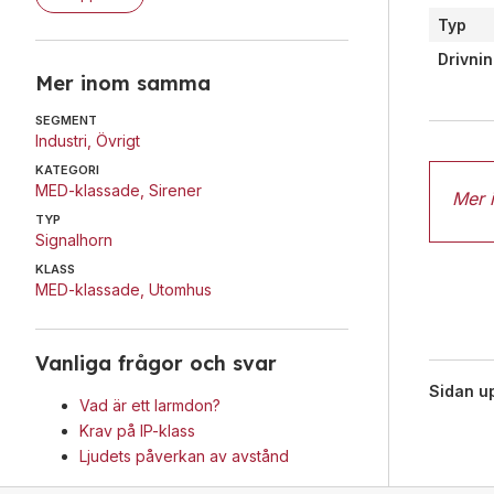
Typ
Drivni
Mer inom samma
SEGMENT
Industri
,
Övrigt
KATEGORI
MED-klassade
,
Sirener
Mer 
TYP
Signalhorn
KLASS
MED-klassade
,
Utomhus
Vanliga frågor och svar
Sidan u
Vad är ett larmdon?
Krav på IP-klass
Ljudets påverkan av avstånd