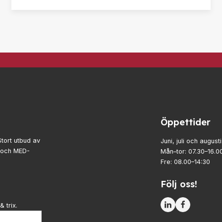
Öppettider
Stort utbud av
Juni, juli och augusti
- och MED-
Mån–tor: 07.30–16.0
Fre: 08.00–14:30
Följ oss!
& trix.