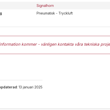
Signalhorn
ng
Pneumatisk - Tryckluft
information kommer - vänligen kontakta våra
tekniska proje
ppdaterad
: 13 januari 2025