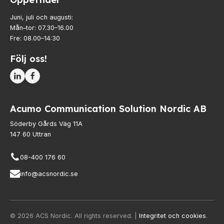
Juni, juli och augusti:
Mån–tor: 07.30–16.00
Fre: 08.00–14:30
Följ oss!
Acumo Communication Solution Nordic AB
Söderby Gårds Väg 11A
147 60 Uttran
08-400 176 60
info@acsnordic.se
© 2026 ACS Nordic. All rights reserved. |
Integritet och cookies
.