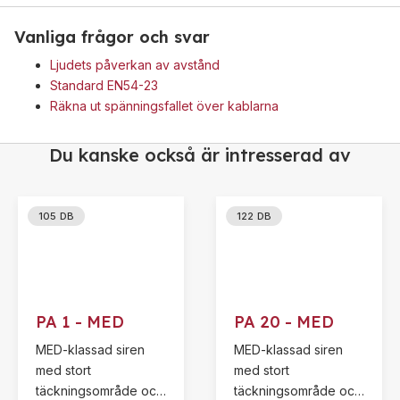
Vanliga frågor och svar
Ljudets påverkan av avstånd
Standard EN54-23
Räkna ut spänningsfallet över kablarna
Du kanske också är intresserad av
105 DB
122 DB
PA 1 - MED
PA 20 - MED
MED-klassad siren
MED-klassad siren
med stort
med stort
täckningsområde och
täckningsområde och