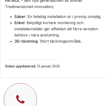
PATROL
– den nya generationen av sirener.
Tredimensionell innovation;
Säker
: En felaktig installation är i princip omöjlig.
Enkel
: Betydligt kortare montering och
installationstider ger effekten att färre larmdon
behövs i nära anslutning.
3D-täckning
: Stort täckningsområde.
Sidan uppdaterad
: 13 januari 2025