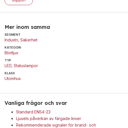
Mer inom samma
SEGMENT
Industri
,
Säkerhet
KATEGORI
Blixtljus
TYP
LED
,
Statuslampor
KLASS
Utomhus
Vanliga frågor och svar
Standard EN54-23
Ljusets påverkan av färgade linser
Rekommenderade signaler för brand- och