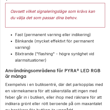
Oavsett vilket signaleringsläge som krävs kan
du välja det som passar dina behov.
Fast (permanent varning eller indikering)
Blinkande (mycket effektivt för permanent
varning)
Blixtrande ("flashing" - högre synlighet vid
alarmsituationer)
Användningsområdena för PYRA® LED RGB
är många
Exempelvis i en butiksentré, där det parkopplas med
en värmekamera för att säkerställa att ingen med
feber går in i butiken, eller ihop med räknare för att
indikera grönt eller rött beroende på om maxantalet
av besökare för butiken är uppnådd.