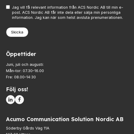
Jag vill få relevant information från ACS Nordic AB till min e-
post. ACS Nordic AB får inte dela eller sälja min personliga
information. Jag kan när som helst avsluta prenumerationen.
Skicka
Öppettider
Juni, juli och augusti:
Mån–tor: 07.30–16.00
Fre: 08.00–14:30
Följ oss!
Acumo Communication Solution Nordic AB
Söderby Gårds Väg 11A