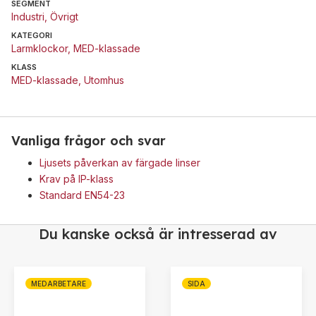
SEGMENT
Industri
,
Övrigt
KATEGORI
Larmklockor
,
MED-klassade
KLASS
MED-klassade
,
Utomhus
Vanliga frågor och svar
Ljusets påverkan av färgade linser
Krav på IP-klass
Standard EN54-23
Du kanske också är intresserad av
MEDARBETARE
SIDA