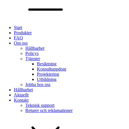
Start
Produkter
FAQ
Om oss
Hållbarhet
Policys
Tjänster
Besiktning
Konsultuppdrag
Projektering
Utbildning
Jobba hos oss
Hållbarhet
Aktuellt
Kontakt
Teknisk support
Returer och reklamationer