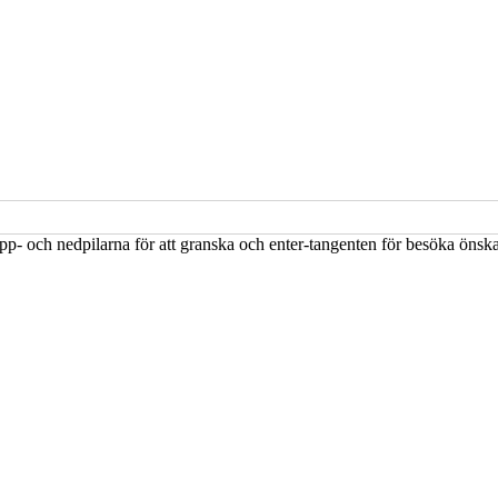
upp- och nedpilarna för att granska och enter-tangenten för besöka öns