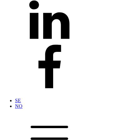
SE
NO