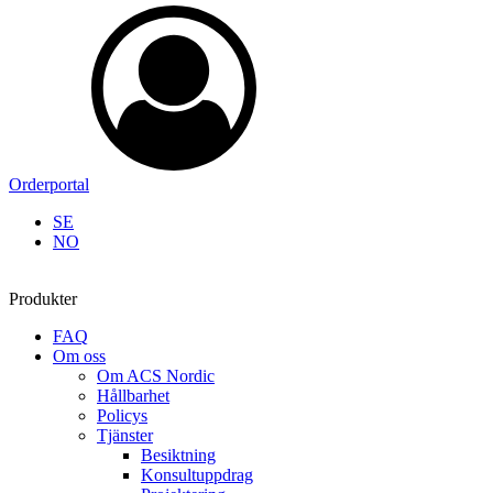
Orderportal
SE
NO
Produkter
FAQ
Om oss
Om ACS Nordic
Hållbarhet
Policys
Tjänster
Besiktning
Konsultuppdrag