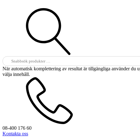
Sök
efter:
När automatisk komplettering av resultat är tillgängliga använder du 
välja innehåll.
08-400 176 60
Kontakta oss