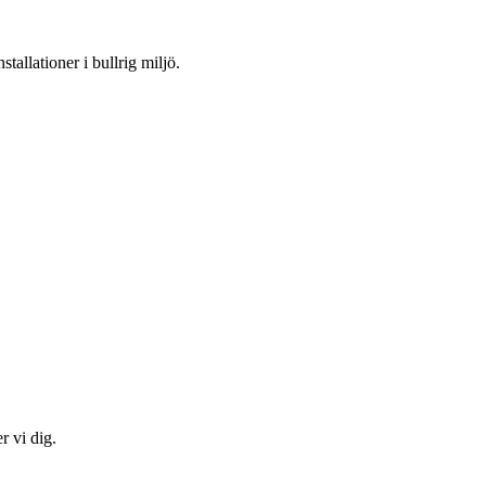
tallationer i bullrig miljö.
r vi dig.