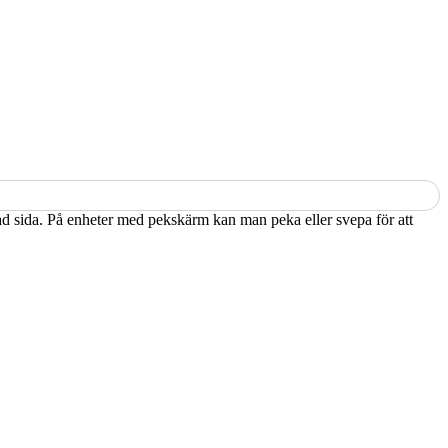
kad sida. På enheter med pekskärm kan man peka eller svepa för att