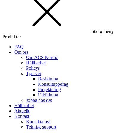
Stäng meny
Produkter
FAQ
Om oss
Om ACS Nordic
Hållbarhet
Policys
Tjänster
Besiktning
Konsultuppdrag
Projektering
Utbildning
Jobba hos oss
Hållbarhet
Aktuellt
Kontakt
Kontakta oss
Teknisk support