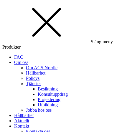
Stäng meny
Produkter
FAQ
Om oss
Om ACS Nordic
Hållbarhet
Policys
Tjänster
Besiktning
Konsultuppdrag
Projektering
Utbildning
Jobba hos oss
Hållbarhet
Aktuellt
Kontakt
Kontakta oss