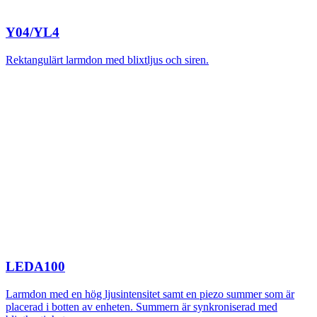
Y04/YL4
Rektangulärt larmdon med blixtljus och siren.
LEDA100
Larmdon med en hög ljusintensitet samt en piezo summer som är
placerad i botten av enheten. Summern är synkroniserad med