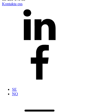
Kontakta oss
SE
NO