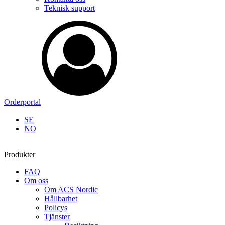
Teknisk support
Orderportal
SE
NO
Produkter
FAQ
Om oss
Om ACS Nordic
Hållbarhet
Policys
Tjänster