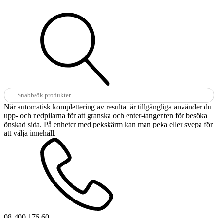
Sök
efter:
När automatisk komplettering av resultat är tillgängliga använder du
upp- och nedpilarna för att granska och enter-tangenten för besöka
önskad sida. På enheter med pekskärm kan man peka eller svepa för
att välja innehåll.
08-400 176 60