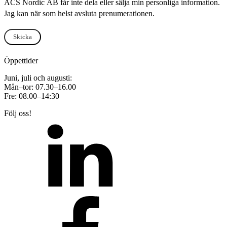
ACS Nordic AB får inte dela eller sälja min personliga information.
Jag kan när som helst avsluta prenumerationen.
Skicka
Öppettider
Juni, juli och augusti:
Mån–tor: 07.30–16.00
Fre: 08.00–14:30
Följ oss!