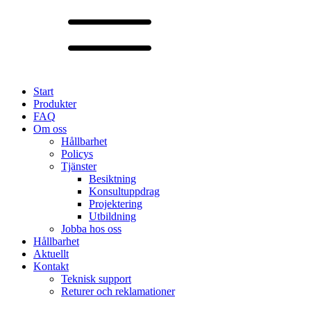
Start
Produkter
FAQ
Om oss
Hållbarhet
Policys
Tjänster
Besiktning
Konsultuppdrag
Projektering
Utbildning
Jobba hos oss
Hållbarhet
Aktuellt
Kontakt
Teknisk support
Returer och reklamationer