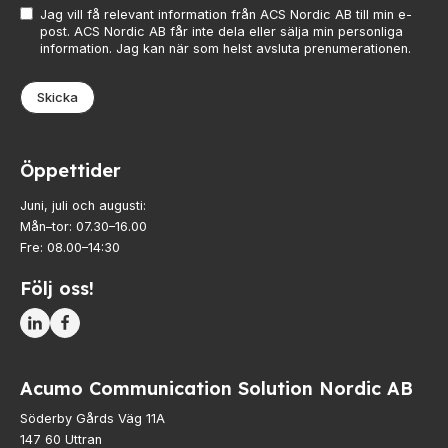
Jag vill få relevant information från ACS Nordic AB till min e-
post. ACS Nordic AB får inte dela eller sälja min personliga
information. Jag kan när som helst avsluta prenumerationen.
Skicka
Öppettider
Juni, juli och augusti:
Mån–tor: 07.30–16.00
Fre: 08.00–14:30
Följ oss!
Acumo Communication Solution Nordic AB
Söderby Gårds Väg 11A
147 60 Uttran