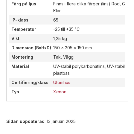
Färg på ljus
Finns i flera olika färger (lins) Röd, Gul, B
Klar
IP-klass
65
Temperatur
-25 till +35 °C
Vikt
1,25 kg
Dimension (BxHxD)
150 x 205 x 150 mm
Montering
Tak, Vägg
Material
UV-stabil polykarbonatlins, UV-stabil ABS
plastbas
Certifiering/klass
Utomhus
Typ
Xenon
Sidan uppdaterad
: 13 januari 2025