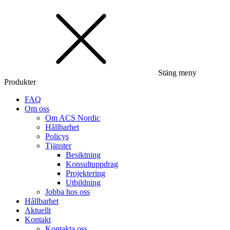
Stäng meny
Produkter
FAQ
Om oss
Om ACS Nordic
Hållbarhet
Policys
Tjänster
Besiktning
Konsultuppdrag
Projektering
Utbildning
Jobba hos oss
Hållbarhet
Aktuellt
Kontakt
Kontakta oss