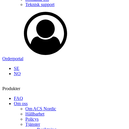
Teknisk support
Orderportal
SE
NO
Produkter
FAQ
Om oss
Om ACS Nordic
Hållbarhet
Policys
Tjänster