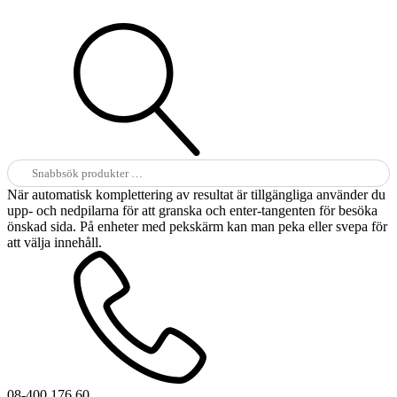
Sök
efter:
När automatisk komplettering av resultat är tillgängliga använder du
upp- och nedpilarna för att granska och enter-tangenten för besöka
önskad sida. På enheter med pekskärm kan man peka eller svepa för
att välja innehåll.
08-400 176 60