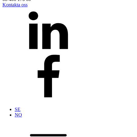
Kontakta oss
SE
NO