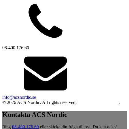
08-400 176 60
info@acsnordic.se
© 2026 ACS Nordic. All rights reserved. |
Integritet och cookies
.
Kontakta ACS Nordic
Ring
08-400 176 60
eller skicka din fråga till oss. Du kan också