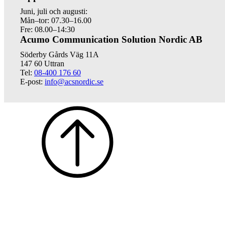
Juni, juli och augusti:
Mån–tor: 07.30–16.00
Fre: 08.00–14:30
Acumo Communication Solution Nordic AB
Söderby Gårds Väg 11A
147 60 Uttran
Tel:
08-400 176 60
E-post:
info@acsnordic.se