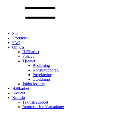
Start
Produkter
FAQ
Om oss
Hållbarhet
Policys
Tjänster
Besiktning
Konsultuppdrag
Projektering
Utbildning
Jobba hos oss
Hållbarhet
Aktuellt
Kontakt
Teknisk support
Returer och reklamationer