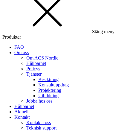
Stäng meny
Produkter
FAQ
Om oss
Om ACS Nordic
Hållbarhet
Policys
Tjänster
Besiktning
Konsultuppdrag
Projektering
Utbildning
Jobba hos oss
Hållbarhet
Aktuellt
Kontakt
Kontakta oss
Teknisk support