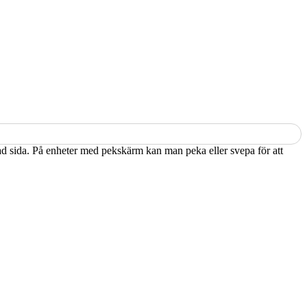
kad sida. På enheter med pekskärm kan man peka eller svepa för att