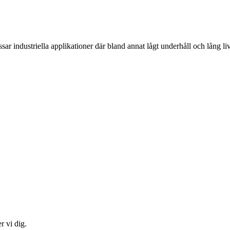
ssar industriella applikationer där bland annat lågt underhåll och lång l
r vi dig.