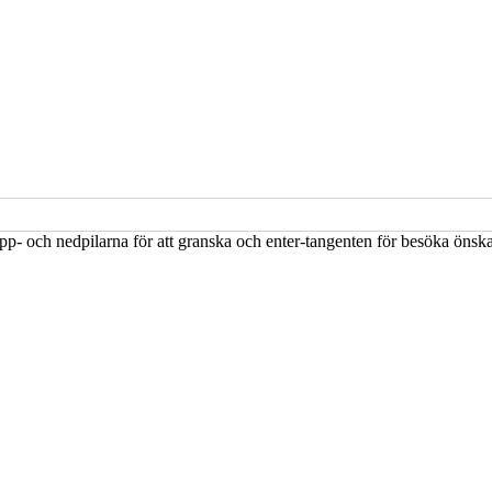
upp- och nedpilarna för att granska och enter-tangenten för besöka öns