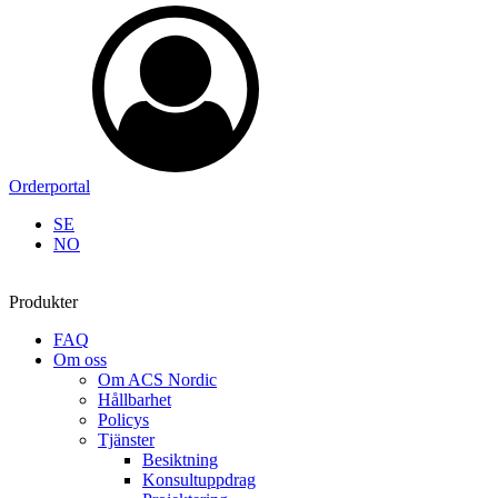
Orderportal
SE
NO
Produkter
FAQ
Om oss
Om ACS Nordic
Hållbarhet
Policys
Tjänster
Besiktning
Konsultuppdrag