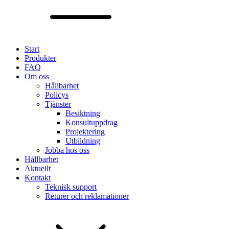
Start
Produkter
FAQ
Om oss
Hållbarhet
Policys
Tjänster
Besiktning
Konsultuppdrag
Projektering
Utbildning
Jobba hos oss
Hållbarhet
Aktuellt
Kontakt
Teknisk support
Returer och reklamationer