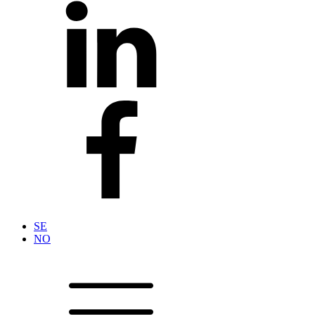
SE
NO