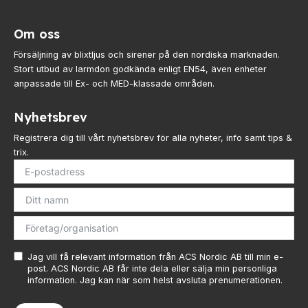
hittar exakt det du
söker.
Om oss
Försäljning av blixtljus och sirener på den nordiska marknaden.
Stort utbud av larmdon godkända enligt EN54, även enheter
anpassade till Ex- och MED-klassade områden.
Nyhetsbrev
Registrera dig till vårt nyhetsbrev för alla nyheter, info samt tips &
trix.
Jag vill få relevant information från ACS Nordic AB till min e-
post. ACS Nordic AB får inte dela eller sälja min personliga
information. Jag kan när som helst avsluta prenumerationen.