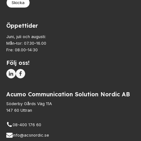
Skicka
Öppettider
Juni, juli och augusti:
Mån–tor: 07.30–16.00
Fre: 08.00–14:30
Följ oss!
Acumo Communication Solution Nordic AB
Söderby Gårds Väg 11A
147 60 Uttran
08-400 176 60
info@acsnordic.se