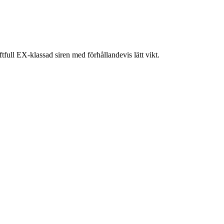
tfull EX-klassad siren med förhållandevis lätt vikt.