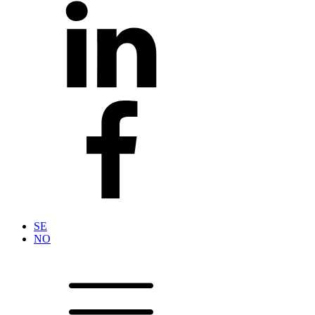
SE
NO