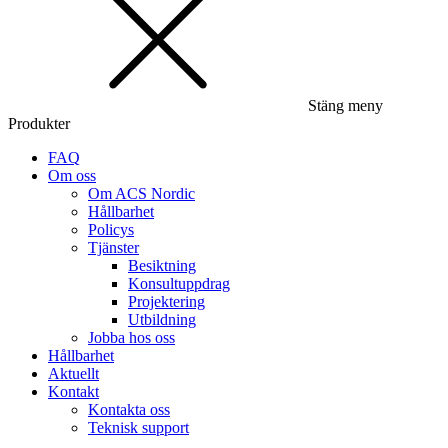
Stäng meny
Produkter
FAQ
Om oss
Om ACS Nordic
Hållbarhet
Policys
Tjänster
Besiktning
Konsultuppdrag
Projektering
Utbildning
Jobba hos oss
Hållbarhet
Aktuellt
Kontakt
Kontakta oss
Teknisk support