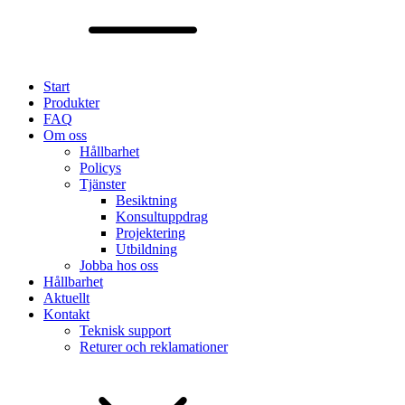
Start
Produkter
FAQ
Om oss
Hållbarhet
Policys
Tjänster
Besiktning
Konsultuppdrag
Projektering
Utbildning
Jobba hos oss
Hållbarhet
Aktuellt
Kontakt
Teknisk support
Returer och reklamationer