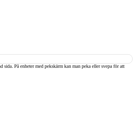
kad sida. På enheter med pekskärm kan man peka eller svepa för att