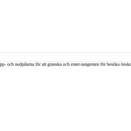
upp- och nedpilarna för att granska och enter-tangenten för besöka öns