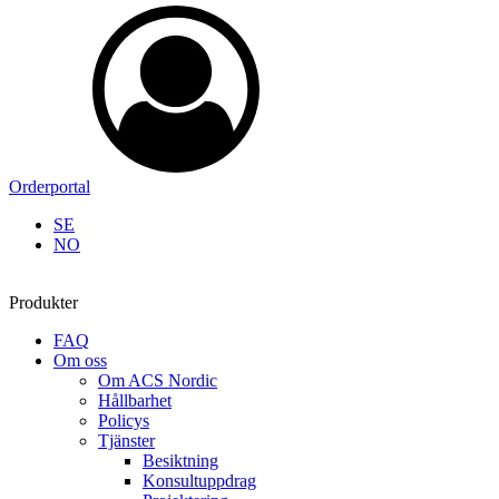
Orderportal
SE
NO
Produkter
FAQ
Om oss
Om ACS Nordic
Hållbarhet
Policys
Tjänster
Besiktning
Konsultuppdrag