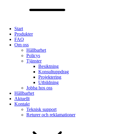
Start
Produkter
FAQ
Om oss
Hållbarhet
Policys
Tjänster
Besiktning
Konsultuppdrag
Projektering
Utbildning
Jobba hos oss
Hållbarhet
Aktuellt
Kontakt
Teknisk support
Returer och reklamationer