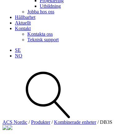
Projektering
Utbildning
Jobba hos oss
Hållbarhet
Aktuellt
Kontakt
Kontakta oss
Teknisk support
SE
NO
Sök
produkter
Visa allt
Se alla kategorier
Se alla produkter
ACS Nordic
/
Produkter
/
Kombinerade enheter
/
DB3S
Teknisk support
Offertförfrågan