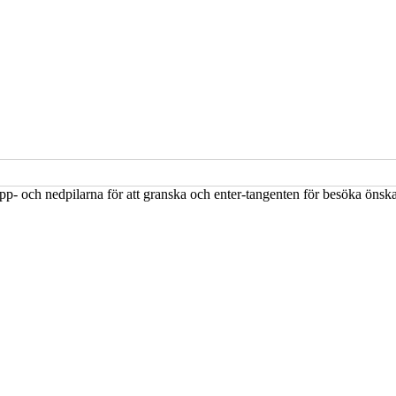
upp- och nedpilarna för att granska och enter-tangenten för besöka öns