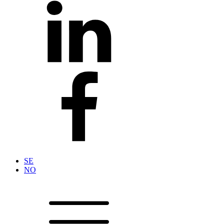
SE
NO