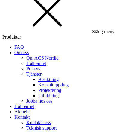
Stäng meny
Produkter
FAQ
Om oss
Om ACS Nordic
Hållbarhet
Policys
Tjänster
Besiktning
Konsultuppdrag
Projektering
Utbildning
Jobba hos oss
Hållbarhet
Aktuellt
Kontakt
Kontakta oss
Teknisk support