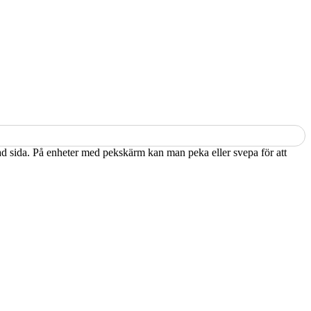
kad sida. På enheter med pekskärm kan man peka eller svepa för att