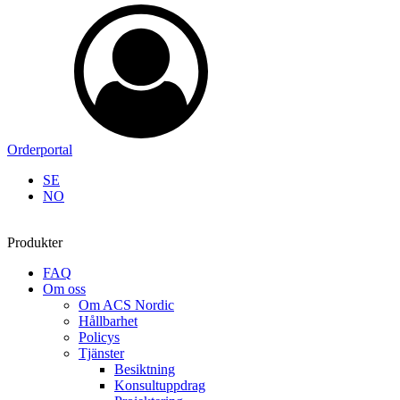
Orderportal
SE
NO
Produkter
FAQ
Om oss
Om ACS Nordic
Hållbarhet
Policys
Tjänster
Besiktning
Konsultuppdrag