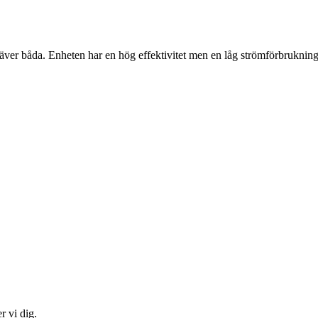
er båda. Enheten har en hög effektivitet men en låg strömförbrukning. 
r vi dig.