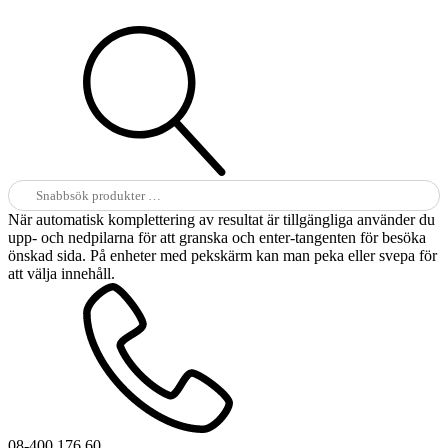
Sök
efter:
När automatisk komplettering av resultat är tillgängliga använder du
upp- och nedpilarna för att granska och enter-tangenten för besöka
önskad sida. På enheter med pekskärm kan man peka eller svepa för
att välja innehåll.
08-400 176 60