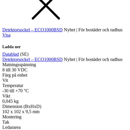
Detektorsockel – ECO1000BSD
Nyhet | För bostäder och radhus
Visa
Ladda ner
Datablad
(SE)
Detektorsockel – ECO1000BSD
Nyhet | För bostäder och radhus
Matningsspänning
8 till 30 VDC
Färg på enhet
Vit
Temperatur
-30 till +70 °C
Vikt
0,045 kg
Dimension (BxHxD)
102 x 102 x 9,5 mm
Montering
Tak
Ledararea