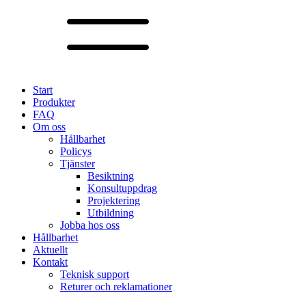
Start
Produkter
FAQ
Om oss
Hållbarhet
Policys
Tjänster
Besiktning
Konsultuppdrag
Projektering
Utbildning
Jobba hos oss
Hållbarhet
Aktuellt
Kontakt
Teknisk support
Returer och reklamationer