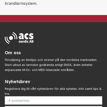
brandlarmsystem.
Visa produkt
Om oss
Försäljning av blixtljus och sirener på den nordiska marknaden.
Stort utbud av larmdon godkända enligt EN54, även enheter
anpassade till Ex- och MED-klassade områden.
Nyhetsbrev
Registrera dig till vårt nyhetsbrev för alla nyheter, info samt tips &
trix.