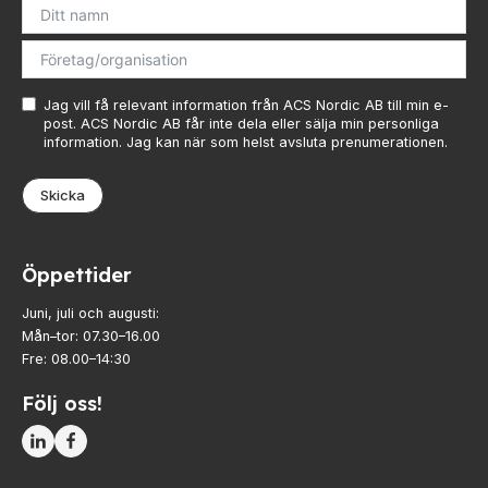
Jag vill få relevant information från ACS Nordic AB till min e-
post. ACS Nordic AB får inte dela eller sälja min personliga
information. Jag kan när som helst avsluta prenumerationen.
Skicka
Öppettider
Juni, juli och augusti:
Mån–tor: 07.30–16.00
Fre: 08.00–14:30
Följ oss!