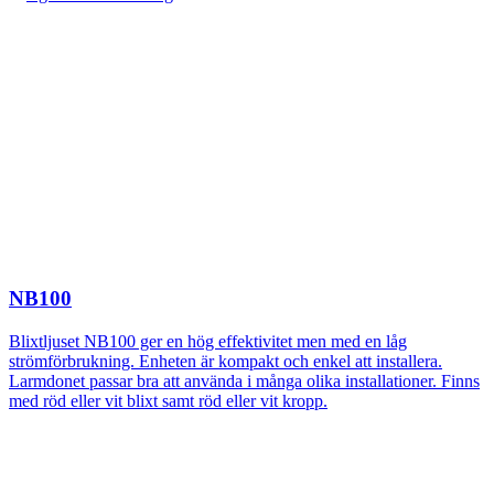
NB100
Blixtljuset NB100 ger en hög effektivitet men med en låg
strömförbrukning. Enheten är kompakt och enkel att installera.
Larmdonet passar bra att använda i många olika installationer. Finns
med röd eller vit blixt samt röd eller vit kropp.