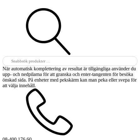
Sök
efter:
När automatisk komplettering av resultat är tillgängliga använder du
upp- och nedpilarna för att granska och enter-tangenten för besöka
önskad sida. På enheter med pekskärm kan man peka eller svepa för
att välja innehåll.
08-400 176 60