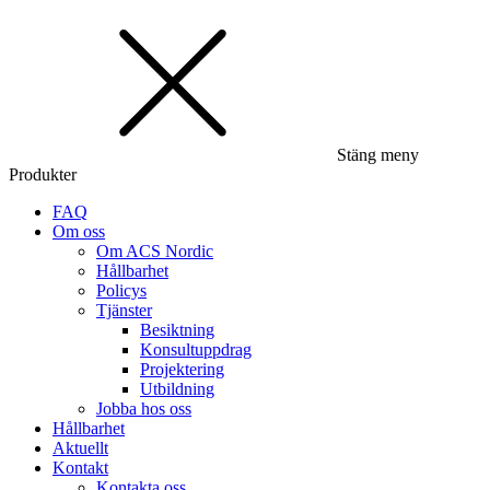
Stäng meny
Produkter
FAQ
Om oss
Om ACS Nordic
Hållbarhet
Policys
Tjänster
Besiktning
Konsultuppdrag
Projektering
Utbildning
Jobba hos oss
Hållbarhet
Aktuellt
Kontakt
Kontakta oss