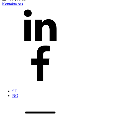
Kontakta oss
SE
NO