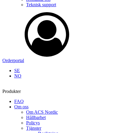
Teknisk support
Orderportal
SE
NO
Produkter
FAQ
Om oss
Om ACS Nordic
Hållbarhet
Policys
Tjänster