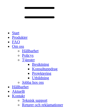
Start
Produkter
FAQ
Om oss
Hållbarhet
Policys
Tjänster
Besiktning
Konsultuppdrag
Projektering
Utbildning
Jobba hos oss
Hållbarhet
Aktuellt
Kontakt
Teknisk support
Returer och reklamationer