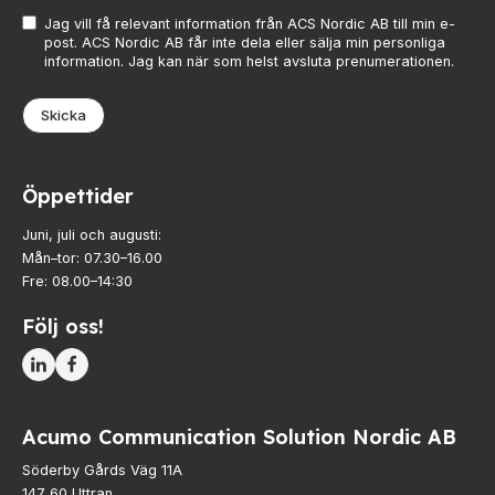
Jag vill få relevant information från ACS Nordic AB till min e-
post. ACS Nordic AB får inte dela eller sälja min personliga
information. Jag kan när som helst avsluta prenumerationen.
Skicka
Öppettider
Juni, juli och augusti:
Mån–tor: 07.30–16.00
Fre: 08.00–14:30
Följ oss!
Acumo Communication Solution Nordic AB
Söderby Gårds Väg 11A
147 60 Uttran