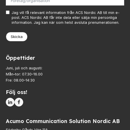
Jag vill få relevant information från ACS Nordic AB till min e-
post. ACS Nordic AB får inte dela eller sälja min personliga
information. Jag kan när som helst avsluta prenumerationen.
Skicka
Öppettider
Juni, juli och augusti:
Mån–tor: 07.30–16.00
Fre: 08.00–14:30
Följ oss!
Acumo Communication Solution Nordic AB
Söderby Gårds Väg 11A