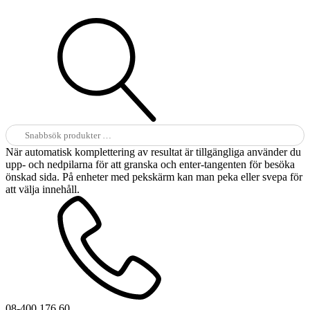
Sök
efter:
När automatisk komplettering av resultat är tillgängliga använder du
upp- och nedpilarna för att granska och enter-tangenten för besöka
önskad sida. På enheter med pekskärm kan man peka eller svepa för
att välja innehåll.
08-400 176 60