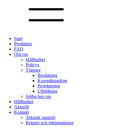
Start
Produkter
FAQ
Om oss
Hållbarhet
Policys
Tjänster
Besiktning
Konsultuppdrag
Projektering
Utbildning
Jobba hos oss
Hållbarhet
Aktuellt
Kontakt
Teknisk support
Returer och reklamationer