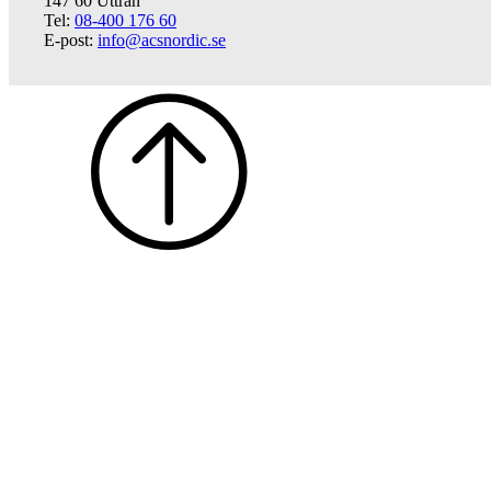
147 60 Uttran
Tel:
08-400 176 60
E-post:
info@acsnordic.se