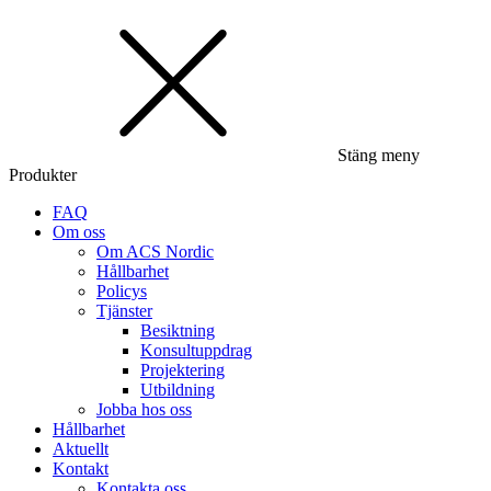
Stäng meny
Produkter
FAQ
Om oss
Om ACS Nordic
Hållbarhet
Policys
Tjänster
Besiktning
Konsultuppdrag
Projektering
Utbildning
Jobba hos oss
Hållbarhet
Aktuellt
Kontakt
Kontakta oss