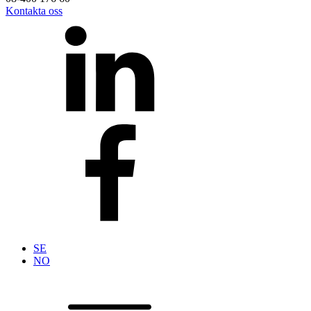
Kontakta oss
SE
NO