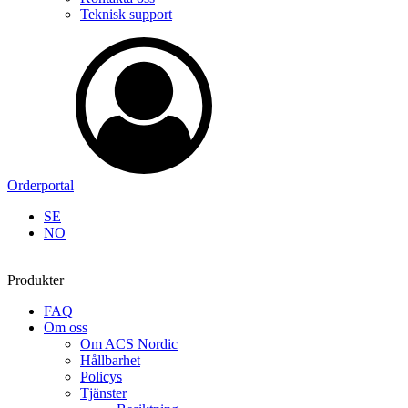
Teknisk support
Orderportal
SE
NO
Produkter
FAQ
Om oss
Om ACS Nordic
Hållbarhet
Policys
Tjänster