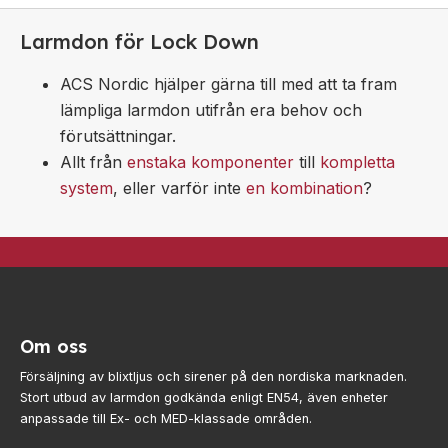
Larmdon för Lock Down
ACS Nordic hjälper gärna till med att ta fram
lämpliga larmdon utifrån era behov och
förutsättningar.
Allt från
enstaka komponenter
till
kompletta
system
, eller varför inte
en kombination
?
Om oss
Försäljning av blixtljus och sirener på den nordiska marknaden.
Stort utbud av larmdon godkända enligt EN54, även enheter
anpassade till Ex- och MED-klassade områden.