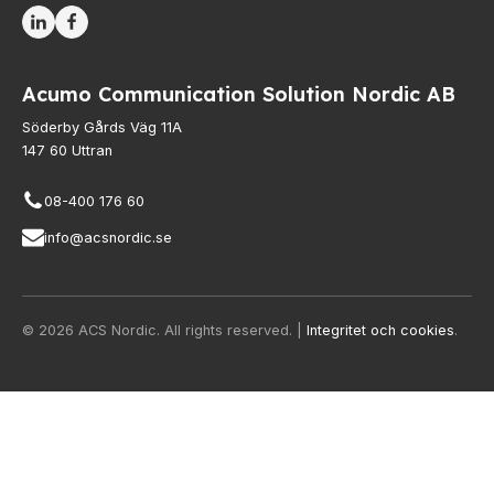
Acumo Communication Solution Nordic AB
Söderby Gårds Väg 11A
147 60 Uttran
08-400 176 60
info@acsnordic.se
© 2026 ACS Nordic. All rights reserved. |
Integritet och cookies
.