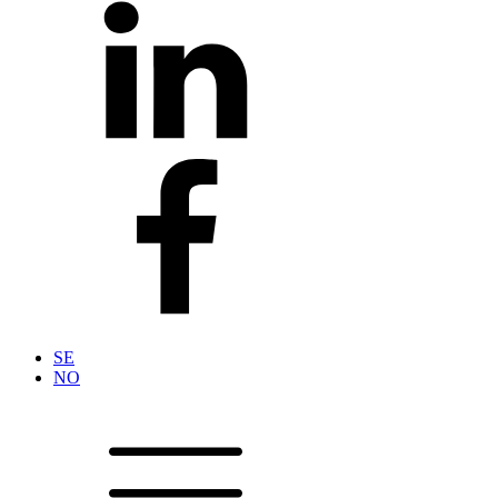
SE
NO