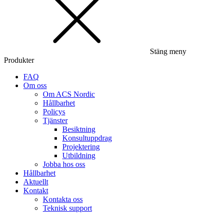
Stäng meny
Produkter
FAQ
Om oss
Om ACS Nordic
Hållbarhet
Policys
Tjänster
Besiktning
Konsultuppdrag
Projektering
Utbildning
Jobba hos oss
Hållbarhet
Aktuellt
Kontakt
Kontakta oss
Teknisk support