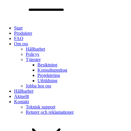
Start
Produkter
FAQ
Om oss
Hållbarhet
Policys
Tjänster
Besiktning
Konsultuppdrag
Projektering
Utbildning
Jobba hos oss
Hållbarhet
Aktuellt
Kontakt
Teknisk support
Returer och reklamationer