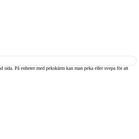
kad sida. På enheter med pekskärm kan man peka eller svepa för att