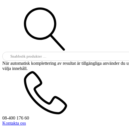
Sök
efter:
När automatisk komplettering av resultat är tillgängliga använder du 
välja innehåll.
08-400 176 60
Kontakta oss