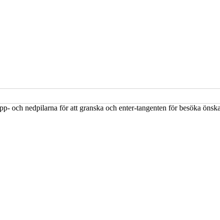
upp- och nedpilarna för att granska och enter-tangenten för besöka öns