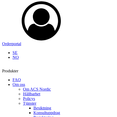
Orderportal
SE
NO
Produkter
FAQ
Om oss
Om ACS Nordic
Hållbarhet
Policys
Tjänster
Besiktning
Konsultuppdrag