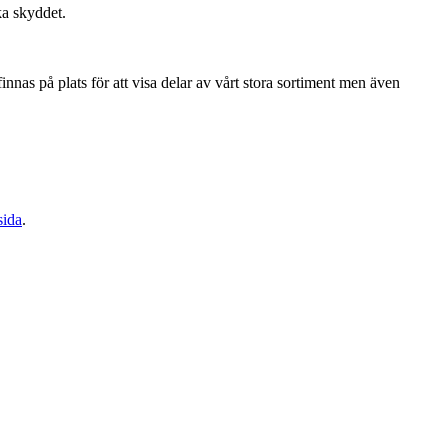
ka skyddet.
nas på plats för att visa delar av vårt stora sortiment men även
sida
.