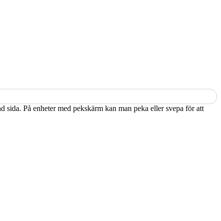
kad sida. På enheter med pekskärm kan man peka eller svepa för att