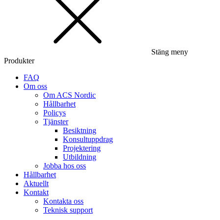
Stäng meny
Produkter
FAQ
Om oss
Om ACS Nordic
Hållbarhet
Policys
Tjänster
Besiktning
Konsultuppdrag
Projektering
Utbildning
Jobba hos oss
Hållbarhet
Aktuellt
Kontakt
Kontakta oss
Teknisk support