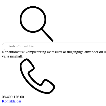
Sök
efter:
När automatisk komplettering av resultat är tillgängliga använder du 
välja innehåll.
08-400 176 60
Kontakta oss