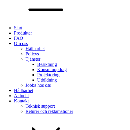
Start
Produkter
FAQ
Om oss
Hållbarhet
Policys
Tjänster
Besiktning
Konsultuppdrag
Projektering
Utbildning
Jobba hos oss
Hållbarhet
Aktuellt
Kontakt
Teknisk support
Returer och reklamationer