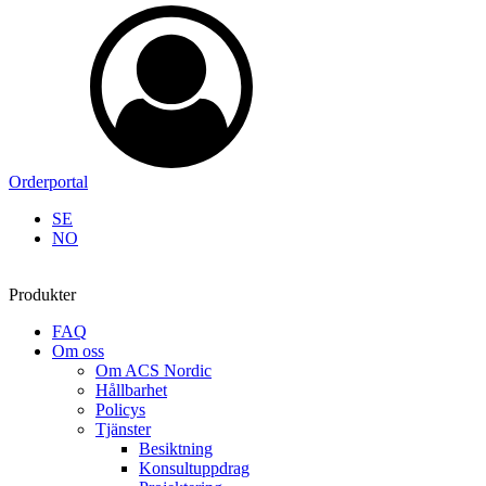
Orderportal
SE
NO
Produkter
FAQ
Om oss
Om ACS Nordic
Hållbarhet
Policys
Tjänster
Besiktning
Konsultuppdrag