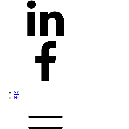
SE
NO