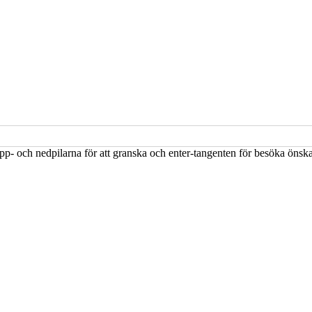
upp- och nedpilarna för att granska och enter-tangenten för besöka öns