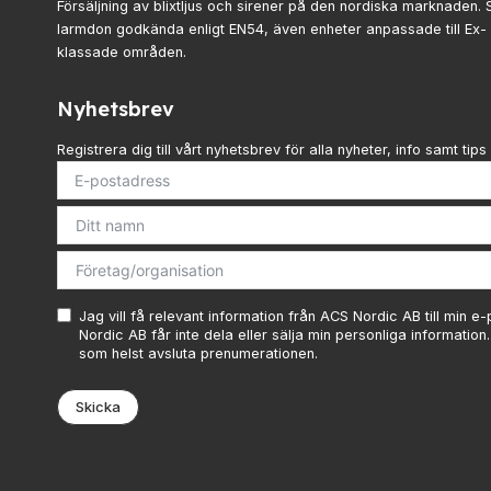
Försäljning av blixtljus och sirener på den nordiska marknaden. 
larmdon godkända enligt EN54, även enheter anpassade till Ex
klassade områden.
Nyhetsbrev
Registrera dig till vårt nyhetsbrev för alla nyheter, info samt tips 
Jag vill få relevant information från ACS Nordic AB till min e
Nordic AB får inte dela eller sälja min personliga information
som helst avsluta prenumerationen.
Skicka