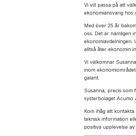
Vi vill passa på att 
ekonomiansvarig hos 
Med över 25 år bakom
oss. Det är nämligen i
ekonomiavdelningen. U
alltså åter ekonomin in
Vi välkomnar Susanna
inom ekonomiområdet 
galant.
Susanna, precis som fl
systerbolaget Acumo A
Kom ihåg att kontakta
teknisk information ell
positiva upplevelse av