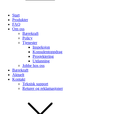
Start
Produkter
FAQ
Om oss
Bærekraft
Policy
Tjenester
Inspeksjon
Konsulentoppdrag
Prosjektering
Utdanning
Jobbe hos oss
Bærekraft
Aktuelt
Kontakt
Teknisk support
Returer og reklamasjoner