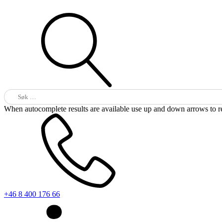
Søk
etter:
When autocomplete results are available use up and down arrows to re
+46 8 400 176 66