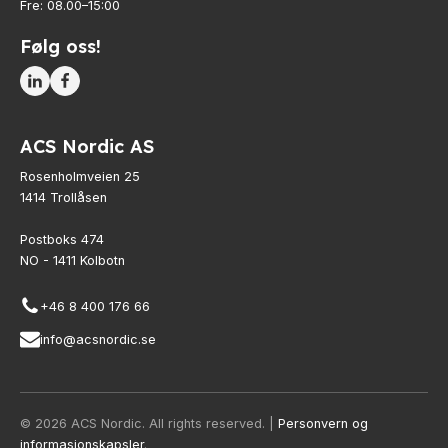
Fre: 08.00–15:00
Følg oss!
ACS Nordic AS
Rosenholmveien 25
1414 Trollåsen
Postboks 474
NO - 1411 Kolbotn
+46 8 400 176 66
info@acsnordic.se
© 2026 ACS Nordic. All rights reserved. |
Personvern og
informasjonskapsler
.