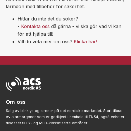
larmdon med tillbehör för säkerhet.
Hittar du inte det du söker?
-
Kontakta oss
då gärna - vi ska gör vad vi kan
för att hjälpa till!
Vill du veta mer om oss?
Klicka här!
Om oss
Salg av blinklys og sirener på det nordiske markedet. Stort tilbud
av alarmorganer som er godkjent i henhold til EN54, også enheter
tilpasset til Ex- og MED-klassifiserte områder.