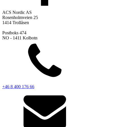
ACS Nordic AS
Rosenholmveien 25
1414 Trollåsen
Postboks 474
NO - 1411 Kolbotn
+46 8 400 176 66