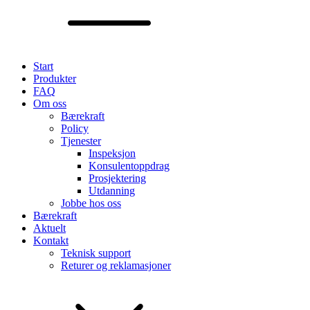
Start
Produkter
FAQ
Om oss
Bærekraft
Policy
Tjenester
Inspeksjon
Konsulentoppdrag
Prosjektering
Utdanning
Jobbe hos oss
Bærekraft
Aktuelt
Kontakt
Teknisk support
Returer og reklamasjoner