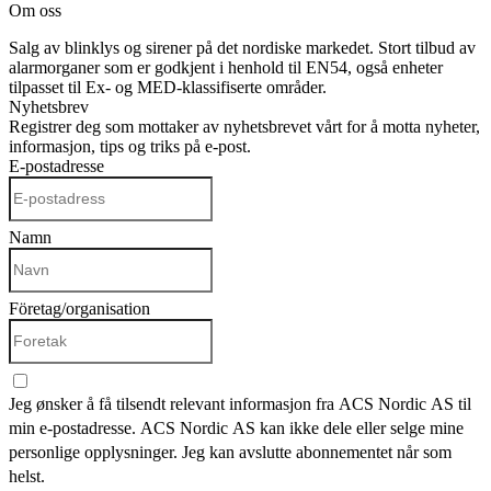
Om oss
Salg av blinklys og sirener på det nordiske markedet. Stort tilbud av
alarmorganer som er godkjent i henhold til EN54, også enheter
tilpasset til Ex- og MED-klassifiserte områder.
Nyhetsbrev
Registrer deg som mottaker av nyhetsbrevet vårt for å motta nyheter,
informasjon, tips og triks på e-post.
E-postadresse
Namn
Företag/organisation
Jeg ønsker å få tilsendt relevant informasjon fra ACS Nordic AS til
min e-postadresse. ACS Nordic AS kan ikke dele eller selge mine
personlige opplysninger. Jeg kan avslutte abonnementet når som
helst.