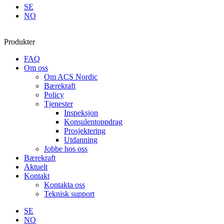
SE
NO
Produkter
FAQ
Om oss
Om ACS Nordic
Bærekraft
Policy
Tjenester
Inspeksjon
Konsulentoppdrag
Prosjektering
Utdanning
Jobbe hos oss
Bærekraft
Aktuelt
Kontakt
Kontakta oss
Teknisk support
SE
NO