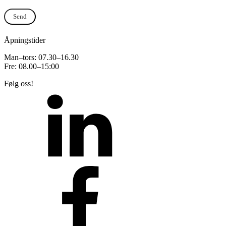
Send
Åpningstider
Man–tors: 07.30–16.30
Fre: 08.00–15:00
Følg oss!