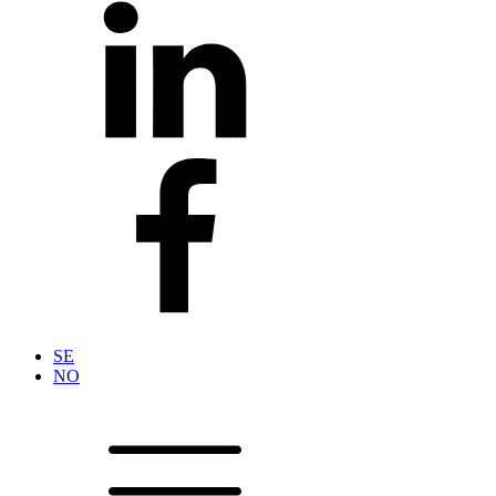
SE
NO