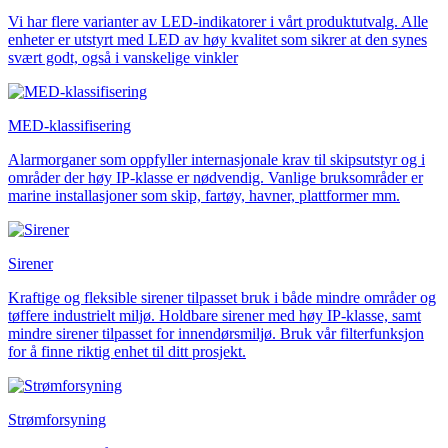
Vi har flere varianter av LED-indikatorer i vårt produktutvalg. Alle
enheter er utstyrt med LED av høy kvalitet som sikrer at den synes
svært godt, også i vanskelige vinkler
MED-klassifisering
Alarmorganer som oppfyller internasjonale krav til skipsutstyr og i
områder der høy IP-klasse er nødvendig. Vanlige bruksområder er
marine installasjoner som skip, fartøy, havner, plattformer mm.
Sirener
Kraftige og fleksible sirener tilpasset bruk i både mindre områder og
tøffere industrielt miljø. Holdbare sirener med høy IP-klasse, samt
mindre sirener tilpasset for innendørsmiljø. Bruk vår filterfunksjon
for å finne riktig enhet til ditt prosjekt.
Strømforsyning