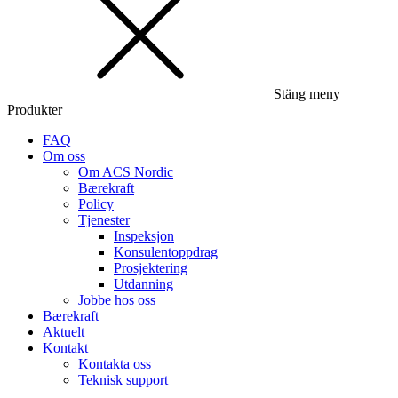
Stäng meny
Produkter
FAQ
Om oss
Om ACS Nordic
Bærekraft
Policy
Tjenester
Inspeksjon
Konsulentoppdrag
Prosjektering
Utdanning
Jobbe hos oss
Bærekraft
Aktuelt
Kontakt
Kontakta oss
Teknisk support