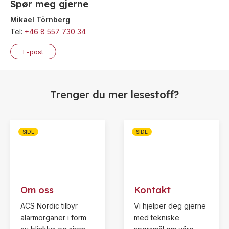
Spør meg gjerne
Kombinerte
Mikael Törnberg
enheter
Tel:
+46 8 557 730 34
Detektorer
E-post
Alarmklokker
Tilbehør
Trenger du mer lesestoff?
Annet
Tilbehør
SIDE
SIDE
LED-
indikatorer
Detektorer
MED-
Om oss
Kontakt
klassifisering
ACS Nordic tilbyr
Vi hjelper deg gjerne
Alarmkommunikasjon
alarmorganer i form
med tekniske
Strømforsyning