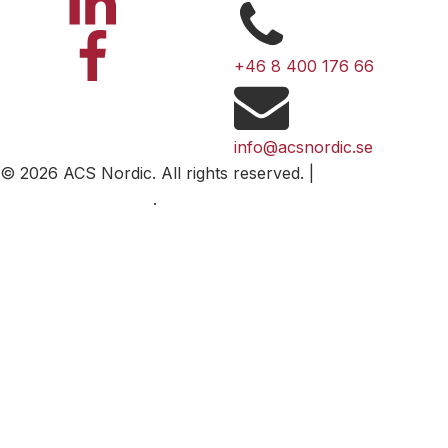
+46 8 400 176 66
info@acsnordic.se
© 2026 ACS Nordic. All rights reserved. |
Personvern og
informasjonskapsler
.