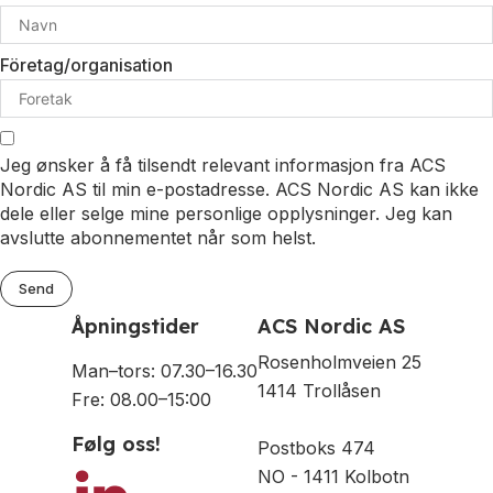
Företag/organisation
Jeg ønsker å få tilsendt relevant informasjon fra ACS
Nordic AS til min e-postadresse. ACS Nordic AS kan ikke
dele eller selge mine personlige opplysninger. Jeg kan
avslutte abonnementet når som helst.
Send
Åpningstider
ACS Nordic AS
Rosenholmveien 25
Man–tors: 07.30–16.30
1414 Trollåsen
Fre: 08.00–15:00
Følg oss!
Postboks 474
NO - 1411 Kolbotn