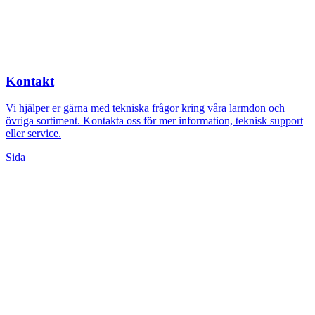
Kontakt
Vi hjälper er gärna med tekniska frågor kring våra larmdon och
övriga sortiment. Kontakta oss för mer information, teknisk support
eller service.
Sida