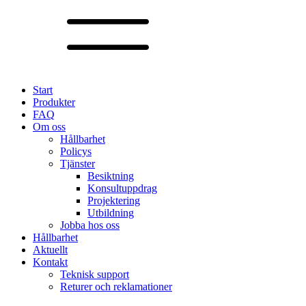
Start
Produkter
FAQ
Om oss
Hållbarhet
Policys
Tjänster
Besiktning
Konsultuppdrag
Projektering
Utbildning
Jobba hos oss
Hållbarhet
Aktuellt
Kontakt
Teknisk support
Returer och reklamationer