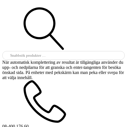
Sök
efter:
När automatisk komplettering av resultat är tillgängliga använder du
upp- och nedpilarna för att granska och enter-tangenten för besöka
önskad sida. På enheter med pekskärm kan man peka eller svepa för
att välja innehåll.
08-400 176 60