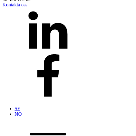
Kontakta oss
SE
NO