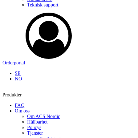
Teknisk support
Orderportal
SE
NO
Produkter
FAQ
Om oss
Om ACS Nordic
Hållbarhet
Policys
Tjänster