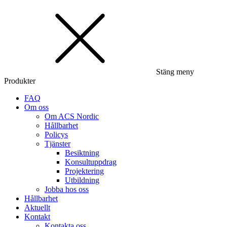
Stäng meny
Produkter
FAQ
Om oss
Om ACS Nordic
Hållbarhet
Policys
Tjänster
Besiktning
Konsultuppdrag
Projektering
Utbildning
Jobba hos oss
Hållbarhet
Aktuellt
Kontakt
Kontakta oss