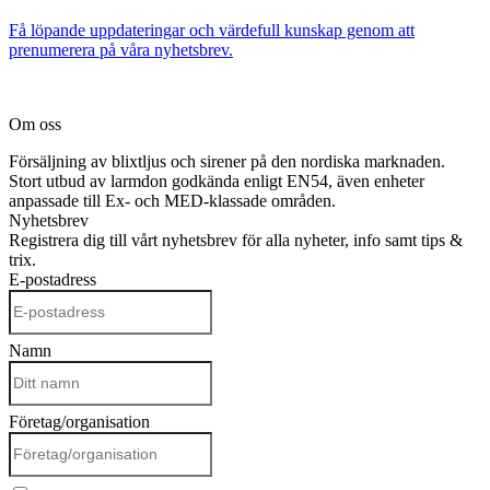
Få löpande uppdateringar och värdefull kunskap genom att
prenumerera på våra nyhetsbrev.
Om oss
Försäljning av blixtljus och sirener på den nordiska marknaden.
Stort utbud av larmdon godkända enligt EN54, även enheter
anpassade till Ex- och MED-klassade områden.
Nyhetsbrev
Registrera dig till vårt nyhetsbrev för alla nyheter, info samt tips &
trix.
E-postadress
Namn
Företag/organisation