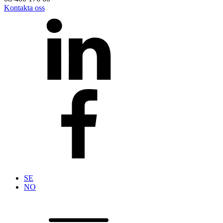
Kontakta oss
SE
NO