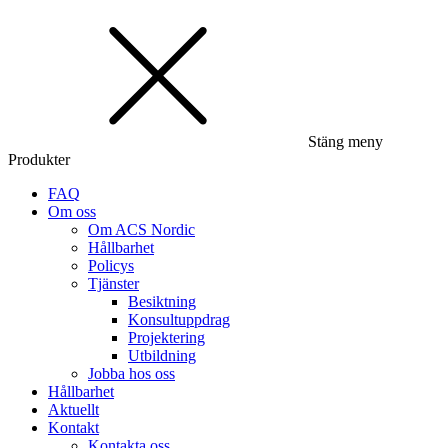
Stäng meny
Produkter
FAQ
Om oss
Om ACS Nordic
Hållbarhet
Policys
Tjänster
Besiktning
Konsultuppdrag
Projektering
Utbildning
Jobba hos oss
Hållbarhet
Aktuellt
Kontakt
Kontakta oss