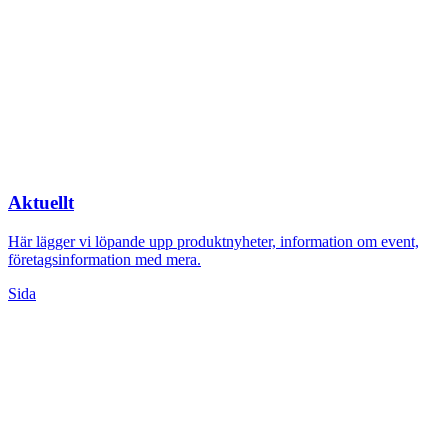
Aktuellt
Här lägger vi löpande upp produktnyheter, information om event,
företagsinformation med mera.
Sida