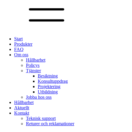
Start
Produkter
FAQ
Om oss
Hållbarhet
Policys
Tjänster
Besiktning
Konsultuppdrag
Projektering
Utbildning
Jobba hos oss
Hållbarhet
Aktuellt
Kontakt
Teknisk support
Returer och reklamationer