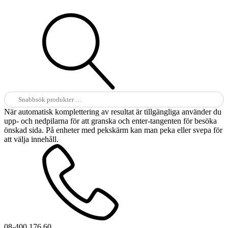
Sök
efter:
När automatisk komplettering av resultat är tillgängliga använder du
upp- och nedpilarna för att granska och enter-tangenten för besöka
önskad sida. På enheter med pekskärm kan man peka eller svepa för
att välja innehåll.
08-400 176 60