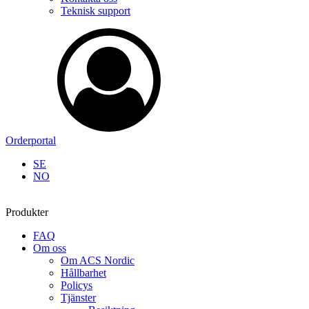
Teknisk support
Orderportal
SE
NO
Produkter
FAQ
Om oss
Om ACS Nordic
Hållbarhet
Policys
Tjänster