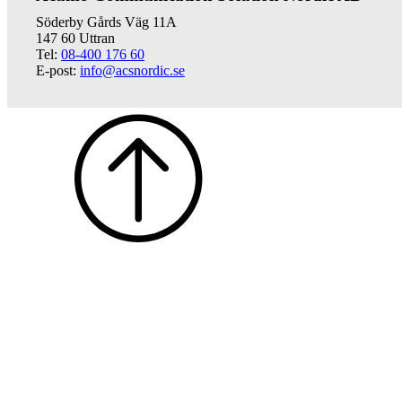
Söderby Gårds Väg 11A
147 60 Uttran
Tel:
08-400 176 60
E-post:
info@acsnordic.se