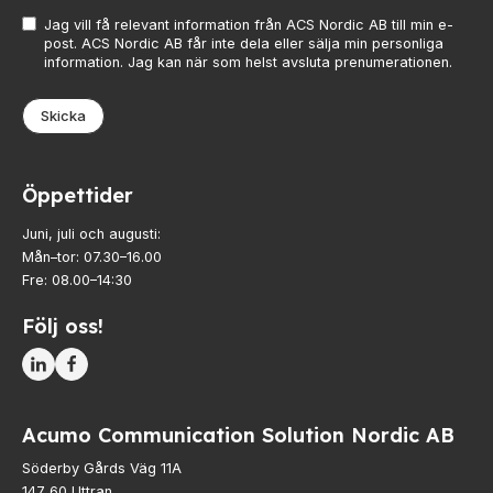
Jag vill få relevant information från ACS Nordic AB till min e-
post. ACS Nordic AB får inte dela eller sälja min personliga
information. Jag kan när som helst avsluta prenumerationen.
Skicka
Öppettider
Juni, juli och augusti:
Mån–tor: 07.30–16.00
Fre: 08.00–14:30
Följ oss!
Acumo Communication Solution Nordic AB
Söderby Gårds Väg 11A
147 60 Uttran