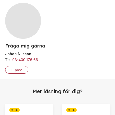
Fråga mig gärna
Johan Nilsson
Tel:
08-400 176 66
E-post
Mer läsning för dig?
SIDA
SIDA