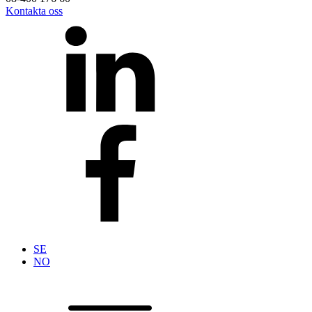
Kontakta oss
SE
NO