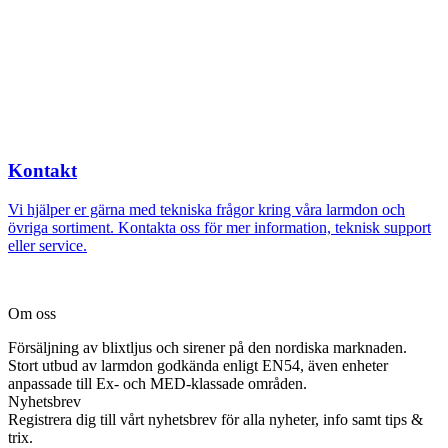
Kontakt
Vi hjälper er gärna med tekniska frågor kring våra larmdon och
övriga sortiment. Kontakta oss för mer information, teknisk support
eller service.
Om oss
Försäljning av blixtljus och sirener på den nordiska marknaden.
Stort utbud av larmdon godkända enligt EN54, även enheter
anpassade till Ex- och MED-klassade områden.
Nyhetsbrev
Registrera dig till vårt nyhetsbrev för alla nyheter, info samt tips &
trix.