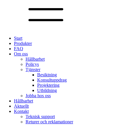
Start
Produkter
FAQ
Om oss
Hållbarhet
Policys
Tjänster
Besiktning
Konsultuppdrag
Projektering
Utbildning
Jobba hos oss
Hållbarhet
Aktuellt
Kontakt
Teknisk support
Returer och reklamationer