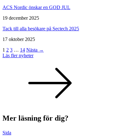
ACS Nordic önskar en GOD JUL
19 december 2025
Tack till alla besökare på Sectech 2025
17 oktober 2025
1
2
3
…
14
Nästa →
Läs fler nyheter
Mer läsning för dig?
Sida