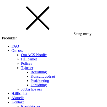
Stäng meny
Produkter
FAQ
Om oss
Om ACS Nordic
Hållbarhet
Policys
Tjänster
Besiktning
Konsultuppdrag
Projektering
Utbildning
Jobba hos oss
Hållbarhet
Aktuellt
Kontakt
Kontakta oss