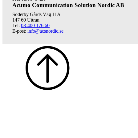
Acumo Communication Solution Nordic AB
Söderby Gårds Väg 11A
147 60 Uttran
Tel:
08-400 176 60
E-post:
info@acsnordic.se