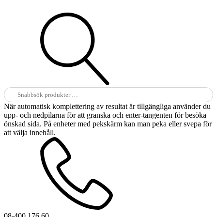
Sök
efter:
När automatisk komplettering av resultat är tillgängliga använder du
upp- och nedpilarna för att granska och enter-tangenten för besöka
önskad sida. På enheter med pekskärm kan man peka eller svepa för
att välja innehåll.
08-400 176 60