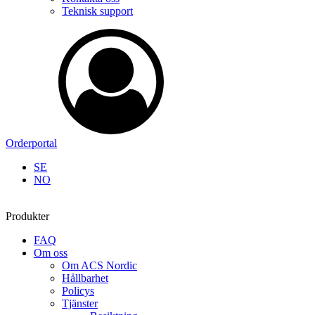
Teknisk support
Orderportal
SE
NO
Produkter
FAQ
Om oss
Om ACS Nordic
Hållbarhet
Policys
Tjänster