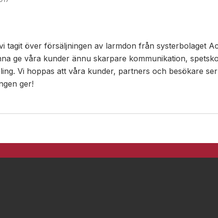
vi tagit över försäljningen av larmdon från systerbolaget 
na ge våra kunder ännu skarpare kommunikation, spetsk
ling. Vi hoppas att våra kunder, partners och besökare ser
ngen ger!