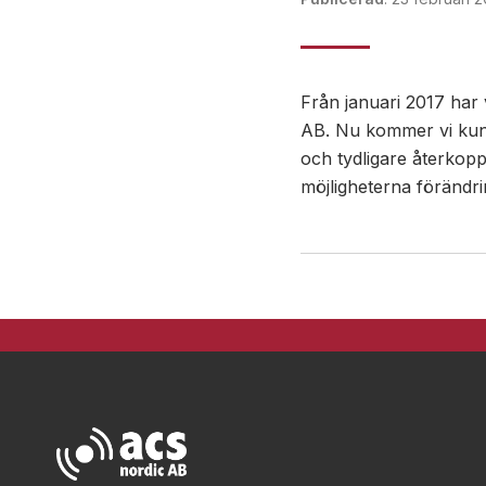
Från januari 2017 har 
AB. Nu kommer vi kun
och tydligare återkopp
möjligheterna förändri