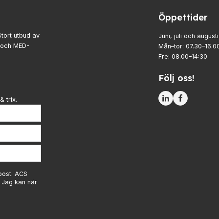
Öppettider
Stort utbud av
Juni, juli och augusti
- och MED-
Mån–tor: 07.30–16.0
Fre: 08.00–14:30
Följ oss!
& trix.
-post. ACS
. Jag kan när