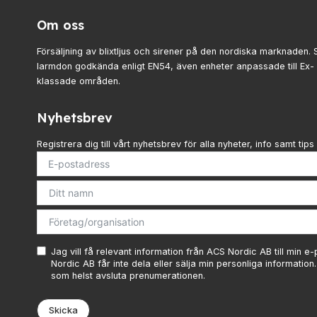
Om oss
Försäljning av blixtljus och sirener på den nordiska marknaden. 
larmdon godkända enligt EN54, även enheter anpassade till Ex
klassade områden.
Nyhetsbrev
Registrera dig till vårt nyhetsbrev för alla nyheter, info samt tips 
Jag vill få relevant information från ACS Nordic AB till min e
Nordic AB får inte dela eller sälja min personliga information
som helst avsluta prenumerationen.
Skicka