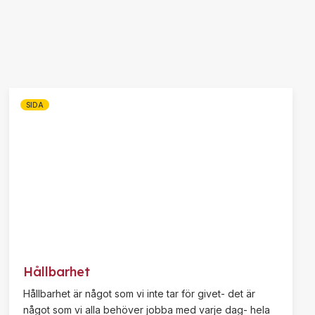
SIDA
Hållbarhet
Hållbarhet är något som vi inte tar för givet- det är
något som vi alla behöver jobba med varje dag- hela