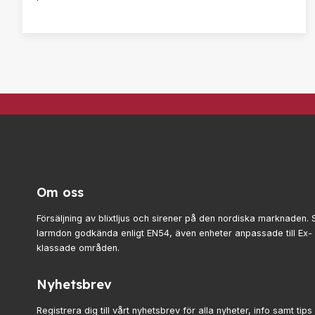
Om oss
Försäljning av blixtljus och sirener på den nordiska marknaden. 
larmdon godkända enligt EN54, även enheter anpassade till Ex
klassade områden.
Nyhetsbrev
Registrera dig till vårt nyhetsbrev för alla nyheter, info samt tips 