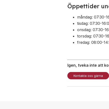
Öppettider un
måndag: 07:30-1
tisdag: 07:30-16:
onsdag: 07:30-16
torsdag: 07:30-1
fredag: 08:00-14
Igen, tveka inte att k
Kontakta oss gärna