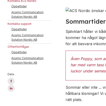
Kontakta ACS Nordic
Öppettider
Acumo Communication
Solution Nordic AB
Sommartider
Kontakta support
Öppettider
Självklart håller vi 
Acumo Communication
kommer ha något lägre
Solution Nordic AB
för att besvara inkom
Offertförfrågan
Öppettider
Acumo Communication
Även Poppy, som an
Solution Nordic AB
har med varm tass lä
luckor under semes
Dela
Sommar eller inte ... v
hållbara lösningar! Vi 
rätt plats.