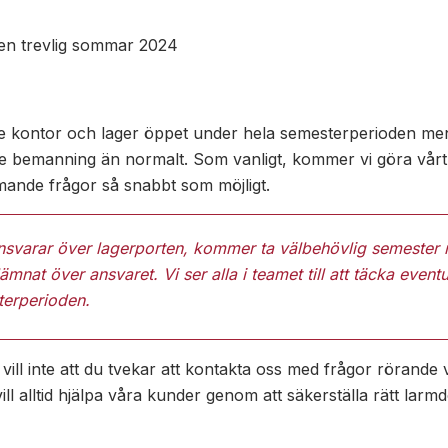
både kontor och lager öppet under hela semesterperioden me
 bemanning än normalt. Som vanligt, kommer vi göra vårt 
mande frågor så snabbt som möjligt.
svarar över lagerporten, kommer ta välbehövlig semester
mnat över ansvaret. Vi ser alla i teamet till att täcka eventu
terperioden.
i vill inte att du tvekar att kontakta oss med frågor rörande 
vill alltid hjälpa våra kunder genom att säkerställa rätt larm