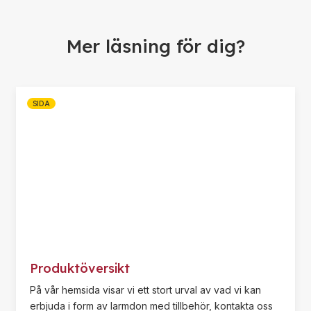
Mer läsning för dig?
SIDA
Produktöversikt
På vår hemsida visar vi ett stort urval av vad vi kan
erbjuda i form av larmdon med tillbehör, kontakta oss