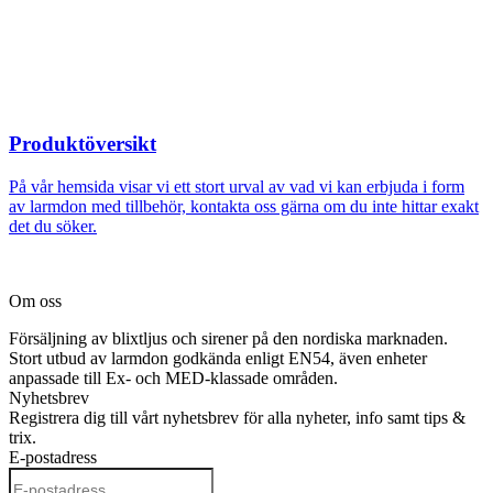
Produktöversikt
På vår hemsida visar vi ett stort urval av vad vi kan erbjuda i form
av larmdon med tillbehör, kontakta oss gärna om du inte hittar exakt
det du söker.
Om oss
Försäljning av blixtljus och sirener på den nordiska marknaden.
Stort utbud av larmdon godkända enligt EN54, även enheter
anpassade till Ex- och MED-klassade områden.
Nyhetsbrev
Registrera dig till vårt nyhetsbrev för alla nyheter, info samt tips &
trix.
E-postadress