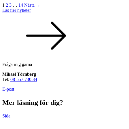
1
2
3
…
14
Nästa →
Läs fler nyheter
Fråga mig gärna
Mikael Törnberg
Tel:
08-557 730 34
E-post
Mer läsning för dig?
Sida