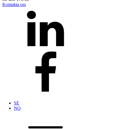
Kontakta oss
SE
NO