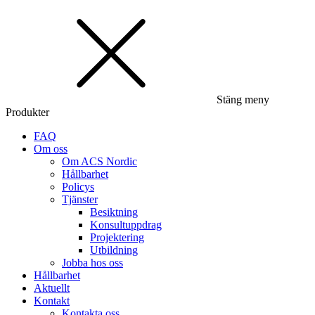
Stäng meny
Produkter
FAQ
Om oss
Om ACS Nordic
Hållbarhet
Policys
Tjänster
Besiktning
Konsultuppdrag
Projektering
Utbildning
Jobba hos oss
Hållbarhet
Aktuellt
Kontakt
Kontakta oss