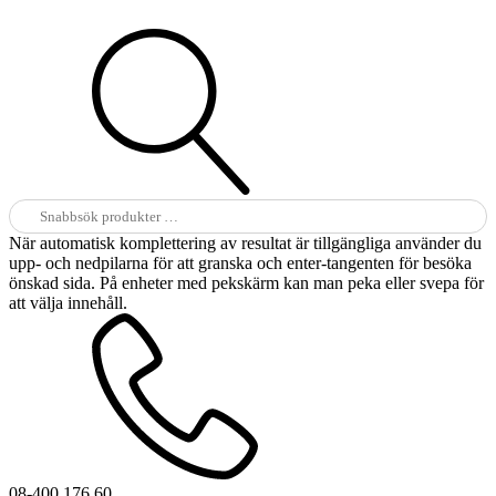
Sök
efter:
När automatisk komplettering av resultat är tillgängliga använder du
upp- och nedpilarna för att granska och enter-tangenten för besöka
önskad sida. På enheter med pekskärm kan man peka eller svepa för
att välja innehåll.
08-400 176 60