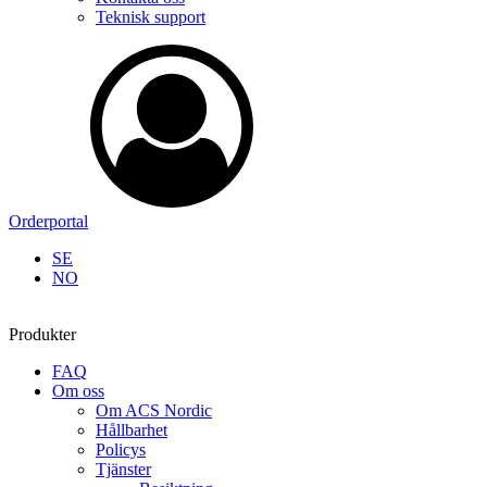
Teknisk support
Orderportal
SE
NO
Produkter
FAQ
Om oss
Om ACS Nordic
Hållbarhet
Policys
Tjänster