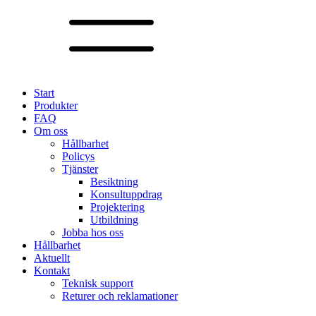
Start
Produkter
FAQ
Om oss
Hållbarhet
Policys
Tjänster
Besiktning
Konsultuppdrag
Projektering
Utbildning
Jobba hos oss
Hållbarhet
Aktuellt
Kontakt
Teknisk support
Returer och reklamationer