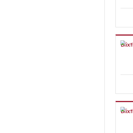
Blix
Blix