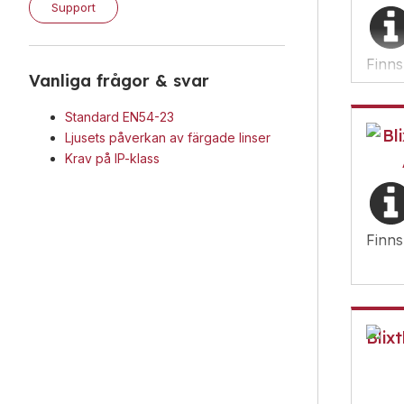
Support
Finns
Vanliga frågor & svar
Standard EN54-23
Bl
Ljusets påverkan av färgade linser
Krav på IP-klass
Finns
Blixt