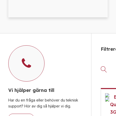
Filtre
Vi hjälper gärna till
B
Har du en fråga eller behöver du teknisk
Qu
support? Hör av dig så hjälper vi dig.
3