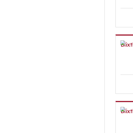
Blix
Blixt