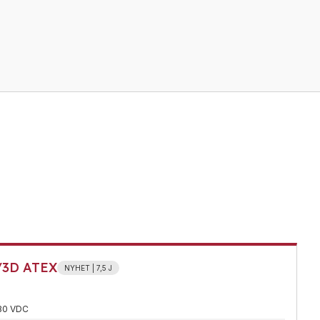
G/3D ATEX
NYHET | 7,5 J
30 VDC